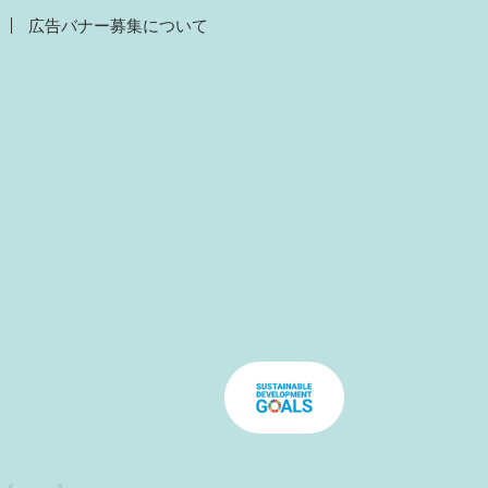
広告バナー募集について
）