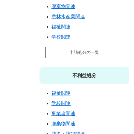
廃棄物関連
農林水産業関連
福祉関連
学校関連
申請処分の一覧
不利益処分
福祉関連
学校関連
事業者関連
廃棄物関連
防災・防犯関連