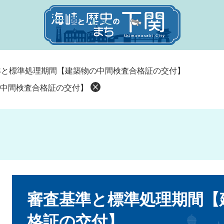
準と標準処理期間【建築物の中間検査合格証の交付】
中間検査合格証の交付】
本
文
審査基準と標準処理期間【
格証の交付】