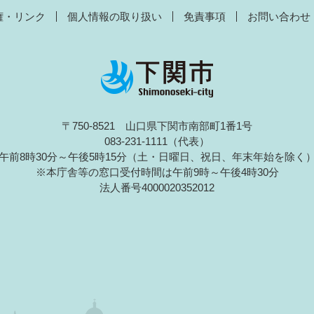
権・リンク
個人情報の取り扱い
免責事項
お問い合わせ
〒750-8521 山口県下関市南部町1番1号
083-231-1111（代表）
午前8時30分～午後5時15分（土・日曜日、祝日、年末年始を除く
※本庁舎等の窓口受付時間は午前9時～午後4時30分
法人番号4000020352012