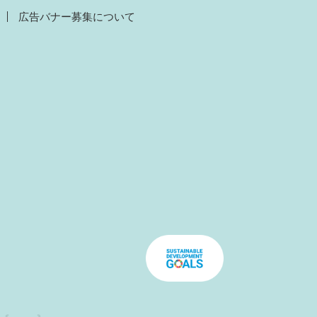
広告バナー募集について
）