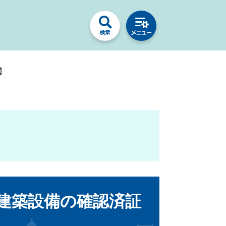
】
建築設備の確認済証