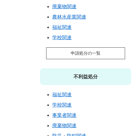
廃棄物関連
農林水産業関連
福祉関連
学校関連
申請処分の一覧
不利益処分
福祉関連
学校関連
事業者関連
廃棄物関連
防災・防犯関連