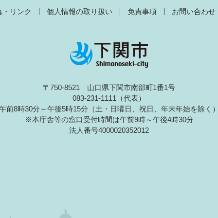
権・リンク
個人情報の取り扱い
免責事項
お問い合わせ
〒750-8521 山口県下関市南部町1番1号
083-231-1111（代表）
午前8時30分～午後5時15分（土・日曜日、祝日、年末年始を除く
※本庁舎等の窓口受付時間は午前9時～午後4時30分
法人番号4000020352012