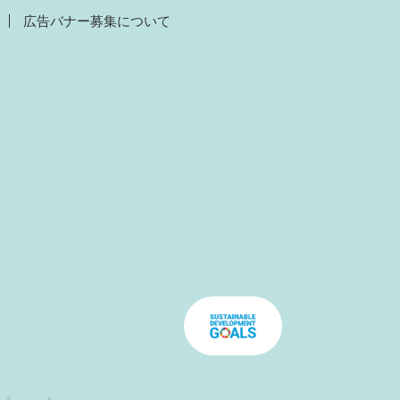
広告バナー募集について
）