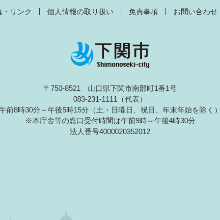
権・リンク
個人情報の取り扱い
免責事項
お問い合わせ
〒750-8521 山口県下関市南部町1番1号
083-231-1111（代表）
午前8時30分～午後5時15分（土・日曜日、祝日、年末年始を除く
※本庁舎等の窓口受付時間は午前9時～午後4時30分
法人番号4000020352012