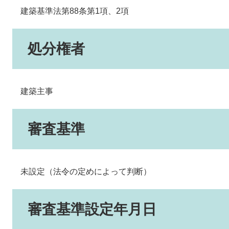
建築基準法第88条第1項、2項
処分権者
建築主事
審査基準
未設定（法令の定めによって判断）
審査基準設定年月日