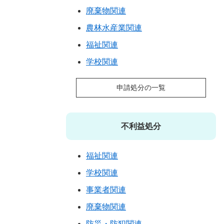
廃棄物関連
農林水産業関連
福祉関連
学校関連
申請処分の一覧
不利益処分
福祉関連
学校関連
事業者関連
廃棄物関連
防災・防犯関連