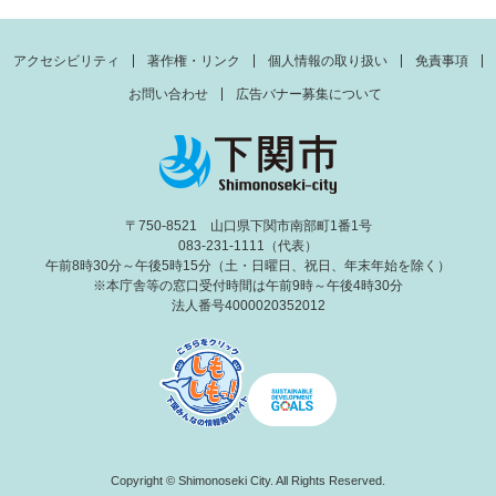
アクセシビリティ
著作権・リンク
個人情報の取り扱い
免責事項
お問い合わせ
広告バナー募集について
〒750-8521 山口県下関市南部町1番1号
083-231-1111（代表）
午前8時30分～午後5時15分（土・日曜日、祝日、年末年始を除く）
※本庁舎等の窓口受付時間は午前9時～午後4時30分
法人番号4000020352012
Copyright © Shimonoseki City. All Rights Reserved.