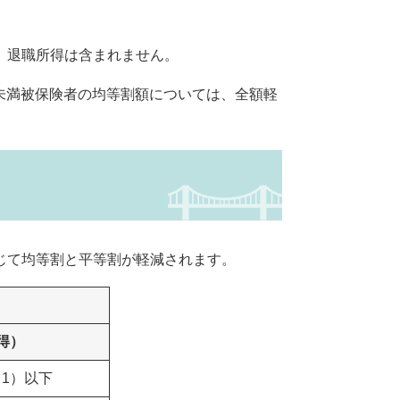
。退職所得は含まれません。
歳未満被保険者の均等割額については、全額軽
じて均等割と平等割が軽減されます。
得）
－1）以下