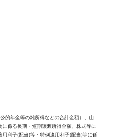
。
公的年金等の雑所得などの合計金額）、山
物に係る長期・短期譲渡所得金額、株式等に
利子(配当)等・特例適用利子(配当)等に係