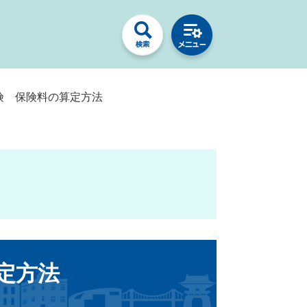
険 保険料の算定方法
定方法