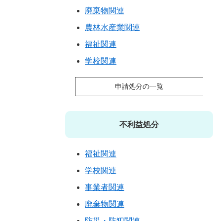
廃棄物関連
農林水産業関連
福祉関連
学校関連
申請処分の一覧
不利益処分
福祉関連
学校関連
事業者関連
廃棄物関連
防災・防犯関連