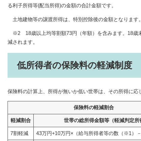
る利子所得等(配当所得)の金額の合計金額です。
土地建物等の譲渡所得は、特別控除後の金額となります
※2 18歳以上均等割額73円（年額）を含みます。18
減されます。
低所得者の保険料の軽減制度
保険料の計算上、所得が無いか低い世帯は、その所得に応
保険料の軽減割合
軽減割合
世帯の総所得金額等（軽減判定所
7割軽減
43万円+10万円×（給与所得者等の数（※1）