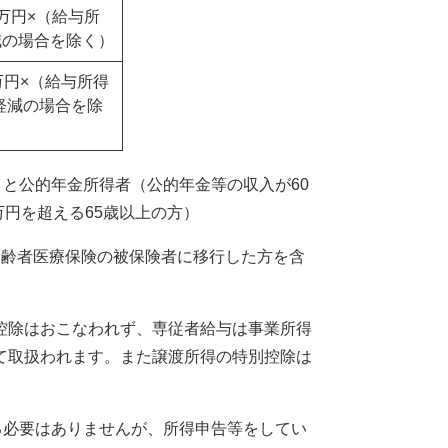
0万円×（給与所
減の場合を除く）
万円×（給与所得
軽減の場合を除
と公的年金所得者（公的年金等の収入が60
万円を超える65歳以上の方）
齢者医療保険の被保険者に移行した方を含
控除はおこなわれず、専従者給与は事業所得
て取扱われます。また譲渡所得の特別控除は
る必要はありませんが、所得申告等をしてい