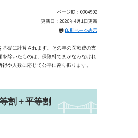
ページID：0004992
更新日：2026年4月1日更新
印刷ページ表示
を基礎に計算されます。その年の医療費の支
額を除いたものは、保険料でまかなわなけれ
所得や人数に応じて公平に割り振ります。
等割＋平等割