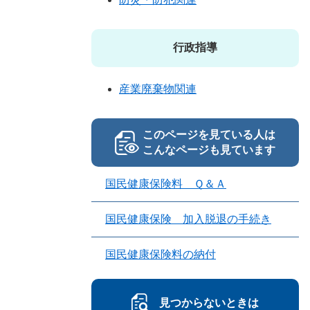
行政指導
産業廃棄物関連
このページを見ている人は
こんなページも見ています
国民健康保険料 Ｑ＆Ａ
国民健康保険 加入脱退の手続き
国民健康保険料の納付
見つからないときは