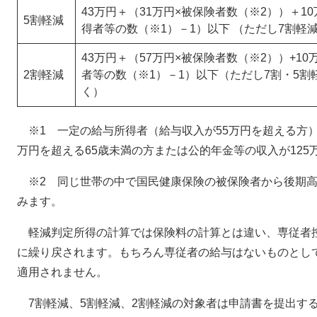
43万円＋（31万円×被保険者数（※2））＋1
5割軽減
得者等の数（※1）－1）以下 （ただし7割軽
43万円＋（57万円×被保険者数（※2））+10
2割軽減
者等の数（※1）－1）以下（ただし7割・5割
く）
※1 一定の給与所得者（給与収入が55万円を超える方）
万円を超える65歳未満の方または公的年金等の収入が125
※2 同じ世帯の中で国民健康保険の被保険者から後期高
みます。
軽減判定所得の計算では保険料の計算とは違い、専従者
に繰り戻されます。もちろん専従者の給与はないものとし
適用されません。
7割軽減、5割軽減、2割軽減の対象者は申請書を提出す