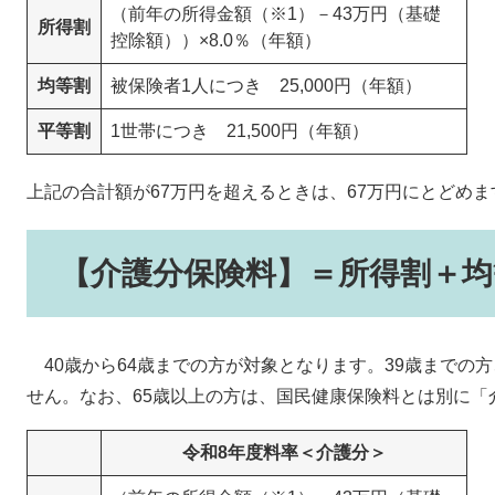
（前年の所得金額（※1）－43万円（基礎
所得割
控除額））×8.0％（年額）
均等割
被保険者1人につき 25,000円（年額）
平等割
1世帯につき 21,500円（年額）
上記の合計額が67万円を超えるときは、67万円にとどめま
【介護分保険料】＝所得割＋均
40歳から64歳までの方が対象となります。39歳までの
せん。なお、65歳以上の方は、国民健康保険料とは別に「
令和8年度料率＜介護分＞