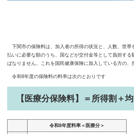
下関市の保険料は、加入者の所得の状況と、人数、世帯
払いに必要な額のうち、国などが交付金等として負担する
ばなりません。これを国民健康保険に加入している方の、
令和8年度の保険料の料率は次のとおりです
【医療分保険料】＝所得割＋均
令和8年度料率＜医療分＞