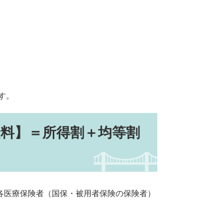
す。
料】＝所得割＋均等割
各医療保険者（国保・被用者保険の保険者）