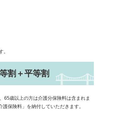
す。
等割＋平等割
方、65歳以上の方は介護分保険料は含まれま
介護保険料」を納付していただきます。