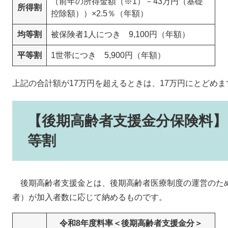
（前年の所得金額（※1）－43万円（基礎
所得割
控除額））×2.5％（年額）
均等割
被保険者1人につき 9,100円（年額）
平等割
1世帯につき 5,900円（年額）
上記の合計額が17万円を超えるときは、17万円にとどめま
【後期高齢者支援金分保険料】
等割
後期高齢者支援金とは、後期高齢者医療制度の運営のた
者）が加入者数に応じて納めるものです。
令和8年度料率＜後期高齢者支援金分＞