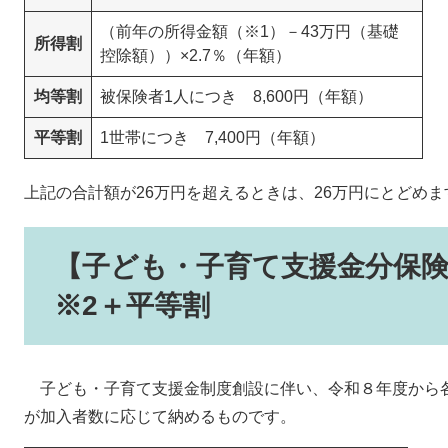
（前年の所得金額（※1）－43万円（基礎
所得割
控除額））×2.7％（年額）
均等割
被保険者1人につき 8,600円（年額）
平等割
1世帯につき 7,400円（年額）
上記の合計額が26万円を超えるときは、26万円にとどめま
【子ども・子育て支援金分保険
※2＋平等割
子ども・子育て支援金制度創設に伴い、令和８年度から
が加入者数に応じて納めるものです。