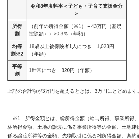
令和8年度料率＜子ども・子育て支援金分
＞
所得
（前年の所得金額（※1）－43万円（基礎
割
控除額））×0.3％（年額）
均等
18歳以上被保険者1人につき 1,023円
割※2
（年額）
平等
1世帯につき 820円（年額）
割
上記の合計額が3万円を超えるときは、3万円にとどめます
※1 所得金額とは、総所得金額（給与所得、事業所得、
林所得金額、土地の譲渡に係る事業所得等の金額、土地建
係る譲渡所得等の金額、先物取引に係る雑所得金額、条約適用