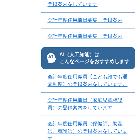
登録案内をしています
会計年度任用職員募集・登録案内
会計年度任用職員募集・登録案内
AI（人工知能）は
こんなページをおすすめします
会計年度任用職員【こども誰でも通
園制度】の登録案内をしています。
会計年度任用職員（家庭児童相談
員）の登録案内をしています
会計年度任用職員（保健師、助産
師、看護師）の登録案内をしていま
す