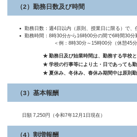
（2）勤務日数及び時間
勤務日数：週4日以内（原則、授業日に限る）で、任
勤務時間：8時30分から16時00分の間で6時間30
＜例：8時30分～15時00分（休憩45分
★ 勤務日及び始業時間は、勤務する学校と調
★ 学校の行事等により土・日であっても勤
★ 夏休み、冬休み、春休み期間中は原則勤
（3）基本報酬
日額 7,250円（令和7年12月1日現在）
（4）割増報酬