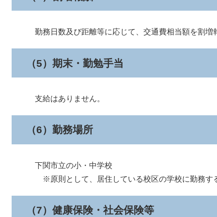
勤務日数及び距離等に応じて、交通費相当額を割増報
（5）期末・勤勉手当
支給はありません。
（6）勤務場所
下関市立の小・中学校
※原則として、居住している校区の学校に勤務する
（7）健康保険・社会保険等