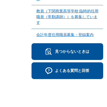
教員（下関商業高等学校 臨時的任用
職員（常勤講師））を募集していま
す
会計年度任用職員募集・登録案内
見つからないときは
よくある質問と回答