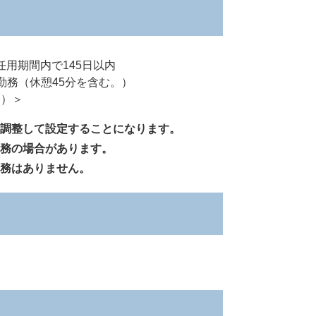
用期間内で145日以内
分勤務（休憩45分を含む。）
）＞
整して設定することになります。
務の場合があります。
務はありません。