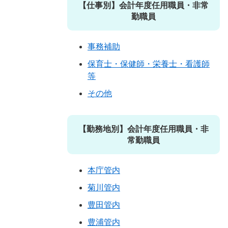
【仕事別】会計年度任用職員・非常
勤職員
事務補助
保育士・保健師・栄養士・看護師
等
その他
【勤務地別】会計年度任用職員・非
常勤職員
本庁管内
菊川管内
豊田管内
豊浦管内