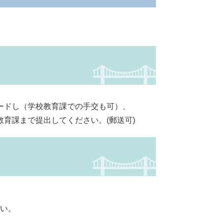
。
ードし（学校教育課での手交も可）、
育課まで提出してください。(郵送可)
い。