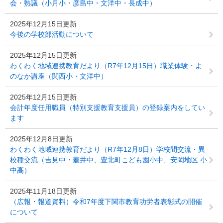
会・熟議（小月小・彦島中・文洋中・長成中）
2025年12月15日更新
今後の学校部活動について
2025年12月15日更新
わくわく地域連携教育だより（R7年12月15日）職業体験・よ
のなか講座（関西小・文洋中）
2025年12月15日更新
会計年度任用職員（特別支援教育支援員）の登録案内をしてい
ます
2025年12月8日更新
わくわく地域連携教育だより（R7年12月8日）学校間交流・異
校種交流（吉見中・蓋井中、豊北町こども園小中、安岡地区 小
中高）
2025年11月18日更新
（広報・報道資料）令和7年度下関市教育功労者表彰式の開催
について