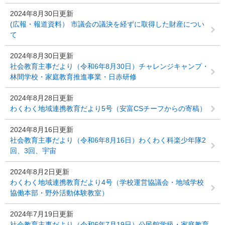
2024年8月30日更新
(広報・報道資料） 市議会の議決を経ずに取得した財産につい
て
2024年8月30日更新
社会教育主事だより（令和6年8月30日）チャレンジキャンプ・
林間学校・家庭教育推進事業・日赤研修
2024年8月28日更新
わくわく地域連携教育だより5号（安富CSチーフからの寄稿）
2024年8月16日更新
社会教育主事だより（令和6年8月16日）わくわく科楽少年隊2
回、3回、宇宙
2024年8月2日更新
わくわく地域連携教育だより4号（学校運営協議会・地域学校
協働本部・野外活動体験教室）
2024年7月19日更新
社会教育主事だより（令和6年7月19日）公民館学級・家庭教育