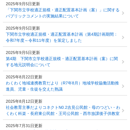
2025年9月5日更新
「下関市立学校適正規模・適正配置基本計画（案）」に関する
パブリックコメントの実施結果について
2025年9月5日更新
下関市立学校適正規模・適正配置基本計画（第4期計画期間：
令和7年度～令和11年度）を策定しました
2025年9月5日更新
第4期 下関市立学校適正規模・適正配置基本計画（案）に関
する地元説明会について
2025年8月22日更新
わくわく地域連携教育だより（R7年8月）地域学校協働活動推
進員、児童・生徒を交えた熟議
2025年8月12日更新
社会教育主事だよりコネクトN0.2吉見公民館・母のつどい・わ
くわく科楽・長府東公民館・王司公民館・西市放課後子供教室
2025年7月31日更新