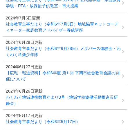
学級・PTA・放課後子供教室・市大授業
2024年7月5日更新
社会教育主事だより（令和6年7月5日）地域協育ネットコーデ
ィネーター家庭教育アドバイザー養成講座
2024年6月28日更新
社会教育主事だより（令和6年6月28日）メタバース体験会・わ
くわく科楽少年隊
2024年6月27日更新
【広報・報道資料】令和6年度 第1 回 下関市総合教育会議の開
催について
2024年6月26日更新
わくわく地域連携教育だより3号（地域学校協働活動推進員研
修会）
2024年5月17日更新
社会教育主事だより（令和6年5月17日）