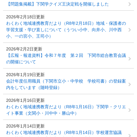
【問題集掲載】下関学クイズ王決定戦を開催しました
2026年2月18日更新
わくわく地域連携教育だより（R8年2月18日）地域・保護者の
学習支援・学び直しについて（うつい小中、向井小、川中西
小、一の宮小、王司小）
2026年2月2日更新
【広報・報道資料】令和７年度 第２回 下関市総合教育会議
の開催について
2026年1月19日更新
会計年度任用職員（下関市立小・中学校 学校司書）の登録案
内をしています（随時登録）
2026年1月16日更新
わくわく地域連携教育だより（R8年1月16日）下関学・クリエ
イト事業（文関小・川中中・勝山中）
2026年1月14日更新
わくわく地域連携教育だより（R8年1月14日）学校運営協議