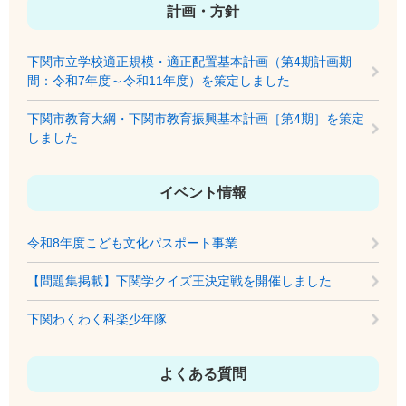
計画・方針
下関市立学校適正規模・適正配置基本計画（第4期計画期
間：令和7年度～令和11年度）を策定しました
下関市教育大綱・下関市教育振興基本計画［第4期］を策定
しました
イベント情報
令和8年度こども文化パスポート事業
【問題集掲載】下関学クイズ王決定戦を開催しました
下関わくわく科楽少年隊
よくある質問