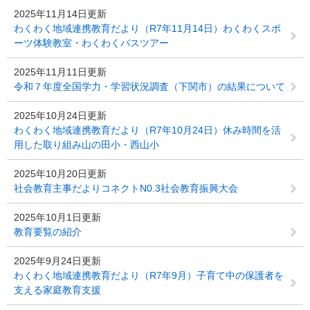
2025年11月14日更新
わくわく地域連携教育だより（R7年11月14日）わくわくスポ
ーツ体験教室・わくわくバスツアー
2025年11月11日更新
令和７年度全国学力・学習状況調査（下関市）の結果について
2025年10月24日更新
わくわく地域連携教育だより（R7年10月24日）休み時間を活
用した取り組み山の田小・西山小
2025年10月20日更新
社会教育主事だよりコネクトN0.3社会教育振興大会
2025年10月1日更新
教育要覧の紹介
2025年9月24日更新
わくわく地域連携教育だより（R7年9月）子育て中の保護者を
支える家庭教育支援