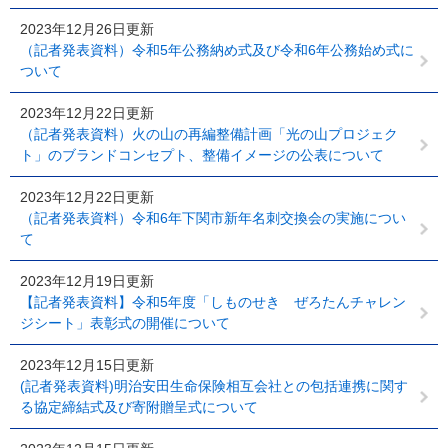
2023年12月26日更新
（記者発表資料）令和5年公務納め式及び令和6年公務始め式に
ついて
2023年12月22日更新
（記者発表資料）火の山の再編整備計画「光の山プロジェク
ト」のブランドコンセプト、整備イメージの公表について
2023年12月22日更新
（記者発表資料）令和6年下関市新年名刺交換会の実施につい
て
2023年12月19日更新
【記者発表資料】令和5年度「しものせき ぜろたんチャレン
ジシート」表彰式の開催について
2023年12月15日更新
(記者発表資料)明治安田生命保険相互会社との包括連携に関す
る協定締結式及び寄附贈呈式について