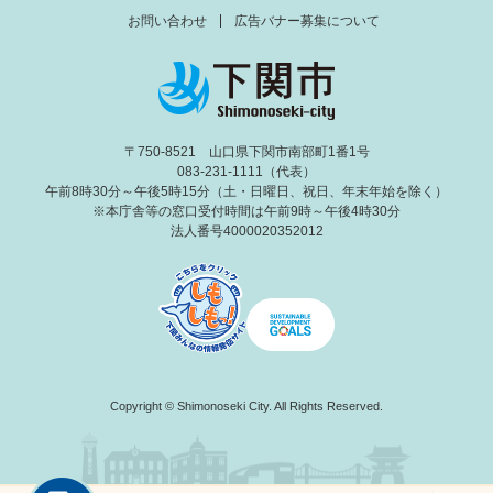
お問い合わせ
広告バナー募集について
〒750-8521 山口県下関市南部町1番1号
083-231-1111（代表）
午前8時30分～午後5時15分（土・日曜日、祝日、年末年始を除く）
※本庁舎等の窓口受付時間は午前9時～午後4時30分
法人番号4000020352012
Copyright © Shimonoseki City. All Rights Reserved.