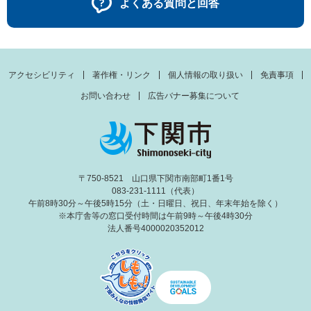
よくある質問と回答
アクセシビリティ
著作権・リンク
個人情報の取り扱い
免責事項
お問い合わせ
広告バナー募集について
〒750-8521 山口県下関市南部町1番1号
083-231-1111（代表）
午前8時30分～午後5時15分（土・日曜日、祝日、年末年始を除く）
※本庁舎等の窓口受付時間は午前9時～午後4時30分
法人番号4000020352012