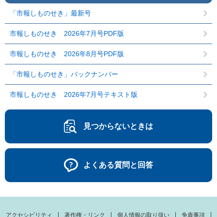
「市報しものせき」最新号
市報しものせき 2026年7月号PDF版
市報しものせき 2026年8月号PDF版
「市報しものせき」バックナンバー
市報しものせき 2026年7月号テキスト版
見つからないときは
よくある質問と回答
アクセシビリティ
著作権・リンク
個人情報の取り扱い
免責事項