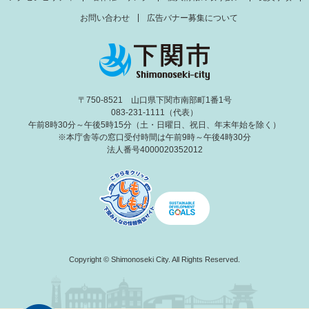
お問い合わせ
広告バナー募集について
〒750-8521 山口県下関市南部町1番1号
083-231-1111（代表）
午前8時30分～午後5時15分（土・日曜日、祝日、年末年始を除く）
※本庁舎等の窓口受付時間は午前9時～午後4時30分
法人番号4000020352012
Copyright © Shimonoseki City. All Rights Reserved.