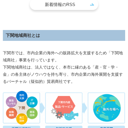
新着情報のRSS
下関地域商社とは
下関市では、市内企業の海外への販路拡大を支援するため「下関地
域商社」事業を行っています。
下関地域商社は、法人ではなく、本市に縁のある「産・官・学・
金」の各主体がノウハウを持ち寄り、市内企業の海外展開を支援す
るバーチャル（疑似的）貿易商社です。