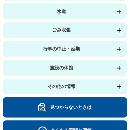
水道
ごみ収集
行事の中止・延期
施設の休館
その他の情報
見つからないときは