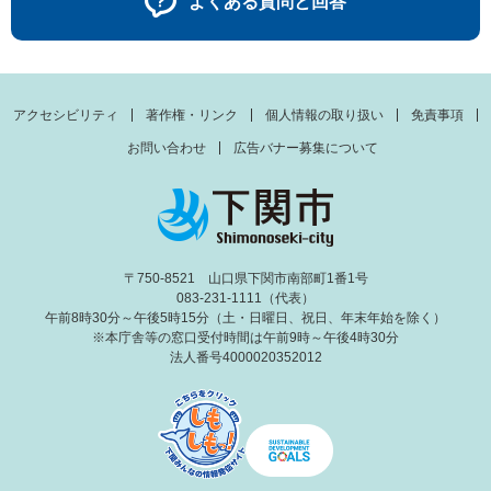
よくある質問と回答
アクセシビリティ
著作権・リンク
個人情報の取り扱い
免責事項
お問い合わせ
広告バナー募集について
〒750-8521 山口県下関市南部町1番1号
083-231-1111（代表）
午前8時30分～午後5時15分（土・日曜日、祝日、年末年始を除く）
※本庁舎等の窓口受付時間は午前9時～午後4時30分
法人番号4000020352012