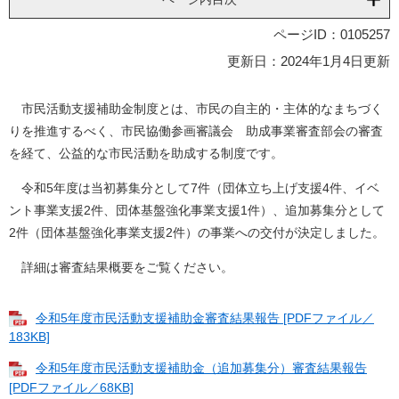
ページID：0105257
更新日：2024年1月4日更新
市民活動支援補助金制度とは、市民の自主的・主体的なまちづく
りを推進するべく、市民協働参画審議会 助成事業審査部会の審査
を経て、公益的な市民活動を助成する制度です。
令和5年度は当初募集分として7件（団体立ち上げ支援4件、イベ
ント事業支援2件、団体基盤強化事業支援1件）、追加募集分として
2件（団体基盤強化事業支援2件）の事業への交付が決定しました。
詳細は審査結果概要をご覧ください。
令和5年度市民活動支援補助金審査結果報告 [PDFファイル／
183KB]
令和5年度市民活動支援補助金（追加募集分）審査結果報告
[PDFファイル／68KB]