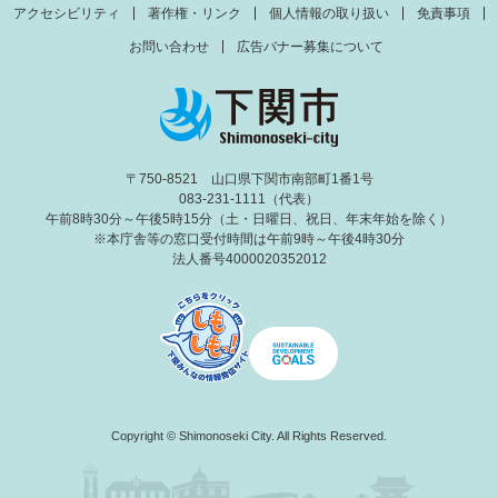
アクセシビリティ
著作権・リンク
個人情報の取り扱い
免責事項
お問い合わせ
広告バナー募集について
〒750-8521 山口県下関市南部町1番1号
083-231-1111（代表）
午前8時30分～午後5時15分（土・日曜日、祝日、年末年始を除く）
※本庁舎等の窓口受付時間は午前9時～午後4時30分
法人番号4000020352012
Copyright © Shimonoseki City. All Rights Reserved.