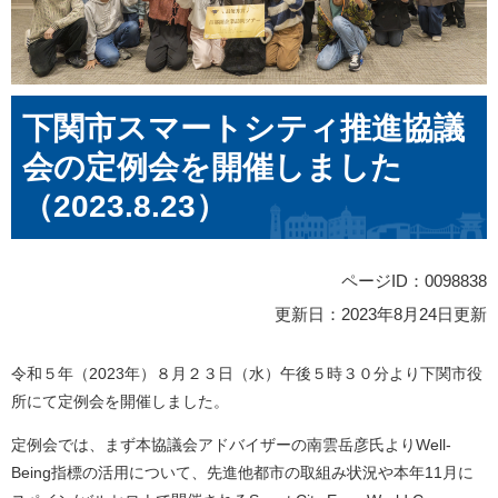
本
下関市スマートシティ推進協議
文
会の定例会を開催しました
（2023.8.23）
ページID：0098838
更新日：2023年8月24日更新
令和５年（2023年）８月２３日（水）午後５時３０分より下関市役
所にて定例会を開催しました。
定例会では、まず本協議会アドバイザーの南雲岳彦氏よりWell-
Being指標の活用について、先進他都市の取組み状況や本年11月に