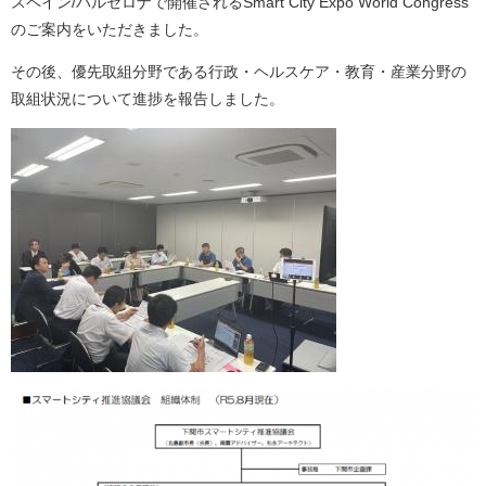
スペイン/バルセロナで開催されるSmart City Expo World Congress
のご案内をいただきました。
その後、優先取組分野である行政・ヘルスケア・教育・産業分野の
取組状況について進捗を報告しました。