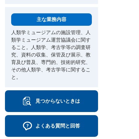
主な業務内容
人類学ミュージアムの施設管理、人
類学ミュージアム運営協議会に関す
ること。人類学、考古学等の調査研
究、資料の収集、保管及び展示、教
育及び普及、専門的、技術的研究、
その他人類学、考古学等に関するこ
と。
見つからないときは
よくある質問と回答