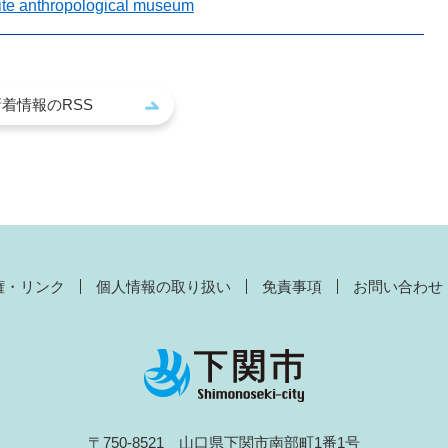
te anthropological museum
新着情報のRSS
権・リンク
個人情報の取り扱い
免責事項
お問い合わせ
〒750-8521 山口県下関市南部町1番1号