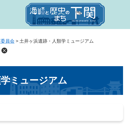
育委員会
>
土井ヶ浜遺跡・人類学ミュージアム
類学ミュージアム