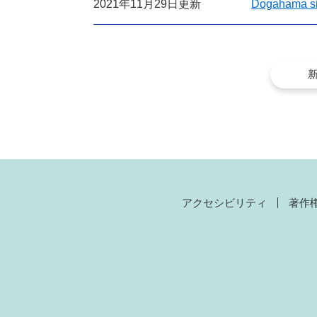
2021年11月29日更新
Dogahama si
アクセシビリティ
著作