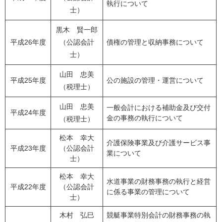
執行について
士）
黒木 賢一郎
平成26年度
（公認会計
債権の管理と収納事務について
士）
山田 忠美
平成25年度
公の施設の管理・運営について
（税理士）
山田 忠美
一般会計における補助金及び交付
平成24年度
金の事務の執行について
（税理士）
松本 幸大
介護保険事業及び介護サービス事
平成23年度
（公認会計
業について
士）
松本 幸大
水道事業の財務事務の執行と経営
平成22年度
（公認会計
に係る事業の管理について
士）
木村 弘巳
競艇事業特別会計の財務事務の執