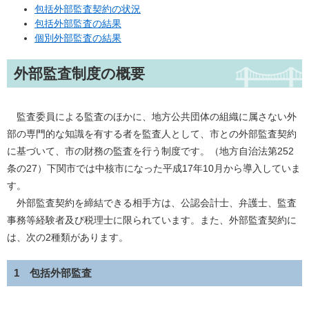
包括外部監査契約の状況
包括外部監査の結果
個別外部監査の結果
外部監査制度の概要
監査委員による監査のほかに、地方公共団体の組織に属さない外
部の専門的な知識を有する者を監査人として、市との外部監査契約
に基づいて、市の財務の監査を行う制度です。（地方自治法第252
条の27）下関市では中核市になった平成17年10月から導入していま
す。
外部監査契約を締結できる相手方は、公認会計士、弁護士、監査
事務等経験者及び税理士に限られています。また、外部監査契約に
は、次の2種類があります。
1 包括外部監査