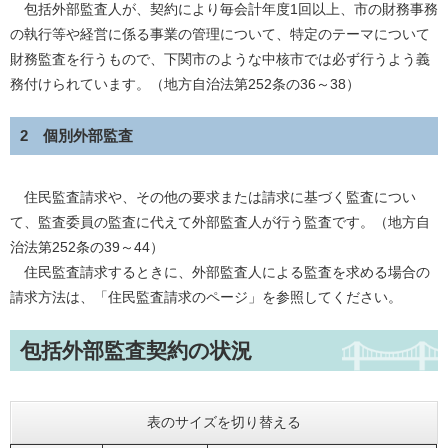
包括外部監査人が、契約により毎会計年度1回以上、市の財務事務
の執行等や経営に係る事業の管理について、特定のテーマについて
財務監査を行うもので、下関市のような中核市では必ず行うよう義
務付けられています。（地方自治法第252条の36～38）
2 個別外部監査
住民監査請求や、その他の要求または請求に基づく監査につい
て、監査委員の監査に代えて外部監査人が行う監査です。（地方自
治法第252条の39～44）
住民監査請求するときに、外部監査人による監査を求める場合の
請求方法は、「住民監査請求のページ」を参照してください。
包括外部監査契約の状況
表のサイズを切り替える