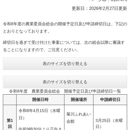
更新日：2026年2月27日更新
令和8年度の農業委員会総会の開催予定日及び申請締切日は、下記の
とおりとなっております。
締切日を過ぎて受け付けた事案については、次の総会以降に審議す
ることになりますので、ご注意ください。
表のサイズを切り替える
表のサイズを切り替える
令和8年度 農業委員会総会 開催予定日及び申請締切日一覧
開催日時
開催場所
申請締切日
令和8年4月15日（水曜
菊川ふれあい
日）
第1
3月25日（水曜
会館
回
日）
午前9時30分より正午ま