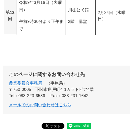
令和9年3月16日（火曜
日）
川棚公民館
第12
2月24日（水曜
回
日）
午前9時30分より正午ま
2階 講堂
で
このページに関するお問い合わせ先
農業委員会事務局
事務局
〒750-0005
下関市唐戸町4-1カラトピア4階
Tel：083-223-6536
Fax：083-231-1642
メールでのお問い合わせはこちら