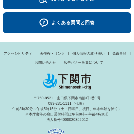
よくある質問と回答
アクセシビリティ
著作権・リンク
個人情報の取り扱い
免責事項
お問い合わせ
広告バナー募集について
〒750-8521 山口県下関市南部町1番1号
083-231-1111（代表）
午前8時30分～午後5時15分（土・日曜日、祝日、年末年始を除く）
※本庁舎等の窓口受付時間は午前9時～午後4時30分
法人番号4000020352012