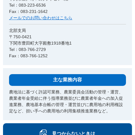
Tel：083-223-6536
Fax：083-231-1642
メールでのお問い合わせはこちら
北部支局
〒750-0421
下関市豊田町大字殿敷1918番地1
Tel：083-766-2729
Fax：083-766-1252
主な業務内容
農地法に基づく許認可業務、農業委員会活動の管理・運営、
農業者年金受給に伴う指導業務並びに農業者年金への加入促
進業務、農地基本台帳の管理・運営並びに農用地の利用権設
定など、担い手への農用地の利用集積推進業務など。
見つからないときは