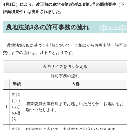
4月1日）により、改正前の農地法第3条第2項第5号の面積要件（下
限面積要件）は廃止されました。
農地法第3条の許可事務の流れ
農地法第3条に基づく申請について、ご相談から許可申請・許可書
交付までの流れは、以下のとおりです。
表のサイズを切り替える
許可事務の流れ
手続
内容
申請
につ
農業委員会事務局までお越しいただくか、お電話をお
1
いて
願いいたします。
の相
談
申請
申請内容に応じて、申請書をご記入いただきます。