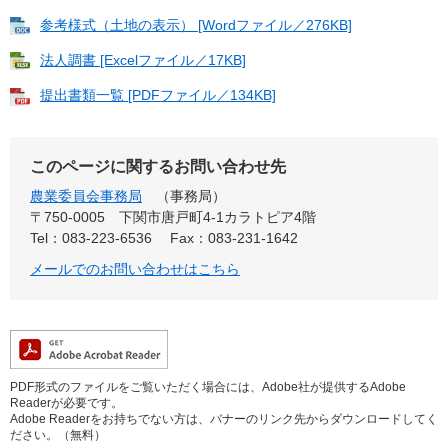
参考様式（土地の表示） [Wordファイル／276KB]
法人調書 [Excelファイル／17KB]
提出書類一覧 [PDFファイル／134KB]
このページに関するお問い合わせ先
農業委員会事務局
事務局
〒750-0005
下関市唐戸町4-1カラトピア4階
Tel：083-223-6536
Fax：083-231-1642
メールでのお問い合わせはこちら
PDF形式のファイルをご覧いただく場合には、Adobe社が提供するAdobe
Readerが必要です。
Adobe Readerをお持ちでない方は、バナーのリンク先からダウンロードしてく
ださい。（無料）