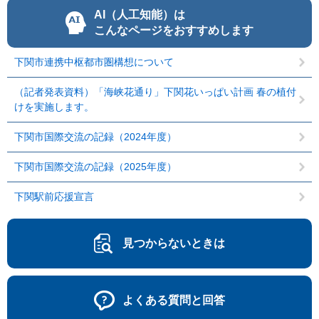
AI（人工知能）は
こんなページをおすすめします
下関市連携中枢都市圏構想について
（記者発表資料）「海峡花通り」下関花いっぱい計画 春の植付
けを実施します。
下関市国際交流の記録（2024年度）
下関市国際交流の記録（2025年度）
下関駅前応援宣言
見つからないときは
よくある質問と回答