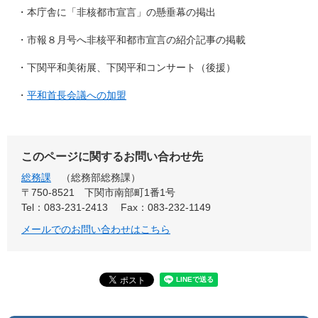
・本庁舎に「非核都市宣言」の懸垂幕の掲出
・市報８月号へ非核平和都市宣言の紹介記事の掲載
・下関平和美術展、下関平和コンサート（後援）
・
平和首長会議への加盟
このページに関するお問い合わせ先
総務課
総務部総務課
〒750-8521
下関市南部町1番1号
Tel：083-231-2413
Fax：083-232-1149
メールでのお問い合わせはこちら