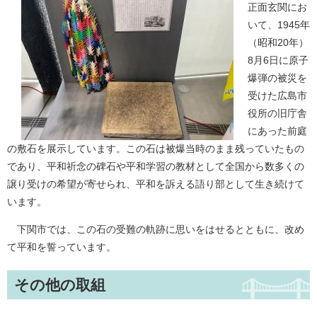
正面玄関にお
いて、1945年
（昭和20年）
8月6日に原子
爆弾の被災を
受けた広島市
役所の旧庁舎
にあった前庭
の敷石を展示しています。この石は被爆当時のまま残っていたもの
であり、平和祈念の碑石や平和学習の教材として全国から数多くの
譲り受けの希望が寄せられ、平和を訴える語り部として生き続けて
います。
下関市では、この石の受難の軌跡に思いをはせるとともに、改め
て平和を誓っています。
その他の取組