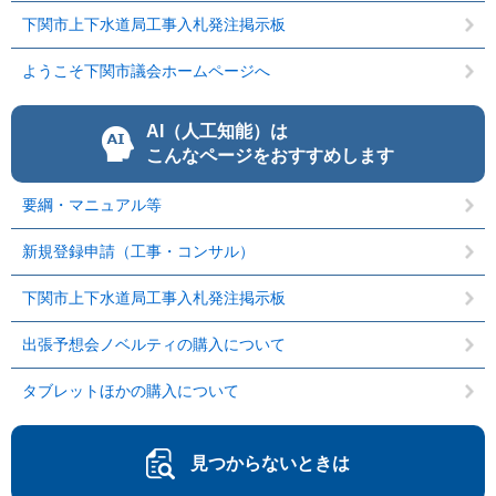
下関市上下水道局工事入札発注掲示板
ようこそ下関市議会ホームページへ
AI（人工知能）は
こんなページをおすすめします
要綱・マニュアル等
新規登録申請（工事・コンサル）
下関市上下水道局工事入札発注掲示板
出張予想会ノベルティの購入について
タブレットほかの購入について
見つからないときは