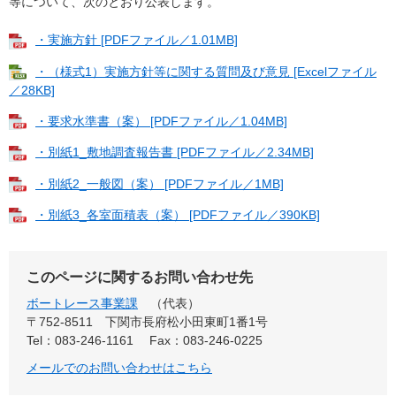
等について、次のとおり公表します。
・実施方針 [PDFファイル／1.01MB]
・（様式1）実施方針等に関する質問及び意見 [Excelファイル
／28KB]
・要求水準書（案） [PDFファイル／1.04MB]
・別紙1_敷地調査報告書 [PDFファイル／2.34MB]
・別紙2_一般図（案） [PDFファイル／1MB]
・別紙3_各室面積表（案） [PDFファイル／390KB]
このページに関するお問い合わせ先
ボートレース事業課
代表
〒752-8511
下関市長府松小田東町1番1号
Tel：083-246-1161
Fax：083-246-0225
メールでのお問い合わせはこちら