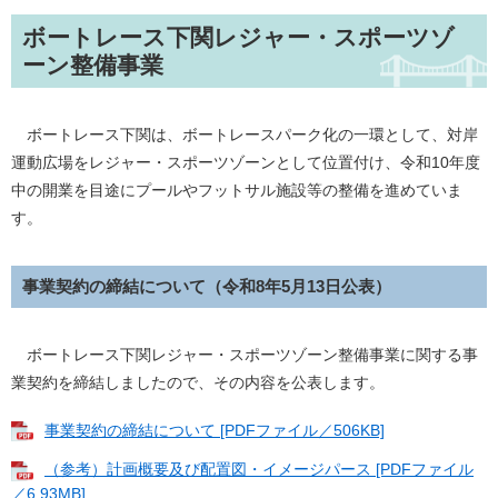
ボートレース下関レジャー・スポーツゾ
ーン整備事業
ボートレース下関は、ボートレースパーク化の一環として、対岸
運動広場をレジャー・スポーツゾーンとして位置付け、令和10年度
中の開業を目途にプールやフットサル施設等の整備を進めていま
す。
事業契約の締結について（令和8年5月13日公表）
ボートレース下関レジャー・スポーツゾーン整備事業に関する事
業契約を締結しましたので、その内容を公表します。
事業契約の締結について [PDFファイル／506KB]
（参考）計画概要及び配置図・イメージパース [PDFファイル
／6.93MB]