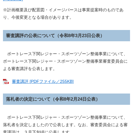
※計画概要及び配置図・イメージパースは事業提案時のものであ
り、今後変更となる場合があります。
審査講評の公表について（令和8年3月23日公表）
ボートレース下関レジャー・スポーツゾーン整備事業について、
ボートレース下関レジャー・スポーツゾーン整備事業審査委員会に
よる審査講評を公表します。
審査講評 [PDFファイル／255KB]
落札者の決定について（令和8年2月24日公表）
ボートレース下関レジャー・スポーツゾーン整備事業について、
落札者を決定しましたので公表します。なお、審査委員会による審
査講評は、３月下旬頃に公表します。