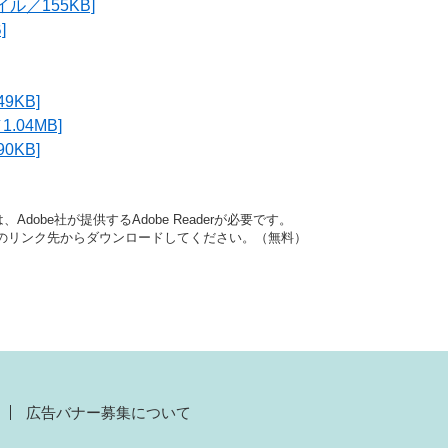
ル／155KB]
]
9KB]
.04MB]
0KB]
dobe社が提供するAdobe Readerが必要です。
バナーのリンク先からダウンロードしてください。（無料）
広告バナー募集について