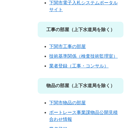
下関市電子入札システムポータル
サイト
工事の部屋（上下水道局を除く）
下関市工事の部屋
技術基準関係（検査技術監理室）
業者登録（工事・コンサル）
物品の部屋（上下水道局を除く）
下関市物品の部屋
ボートレース事業課物品公開見積
合わせ情報