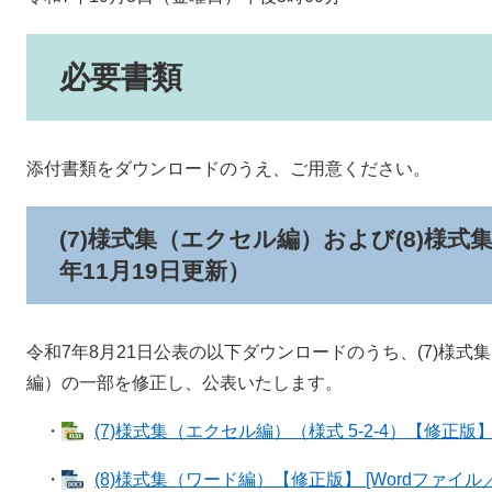
必要書類
添付書類をダウンロードのうえ、ご用意ください。
(7)様式集（エクセル編）および(8)様
年11月19日更新）
令和7年8月21日公表の以下ダウンロードのうち、(7)様式
編）の一部を修正し、公表いたします。
・
(7)様式集（エクセル編）（様式 5-2-4）【修正版】 [
・
(8)様式集（ワード編）【修正版】 [Wordファイル／