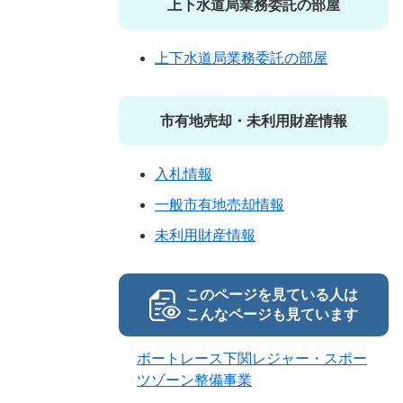
上下水道局業務委託の部屋
上下水道局業務委託の部屋
市有地売却・未利用財産情報
入札情報
一般市有地売却情報
未利用財産情報
このページを見ている人は
こんなページも見ています
ボートレース下関レジャー・スポー
ツゾーン整備事業