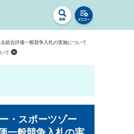
係る総合評価一般競争入札の実施について
いて
ー・スポーツゾー
価一般競争入札の実