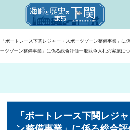
>
「ボートレース下関レジャー・スポーツゾーン整備事業」に
ーツゾーン整備事業」に係る総合評価一般競争入札の実施につ
本
文
「ボートレース下関レジャ
ン整備事業」に係る総合評