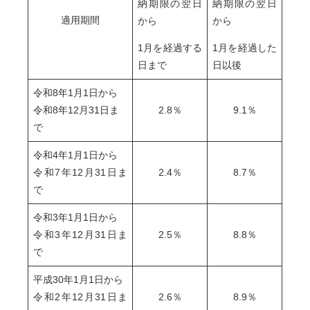
納期限の翌日
納期限の翌日
適用期間
から
から
1月を経過する
1月を経過した
日まで
日以後
令和8年1月1日から
令和8年12月31日ま
2.8％
9.1％
で
令和4年1月1日から
令和7年12月31日ま
2.4％
8.7％
で
令和3年1月1日から
令和3年12月31日ま
2.5％
8.8％
で
平成30年1月1日から
令和2年12月31日ま
2.6％
8.9％