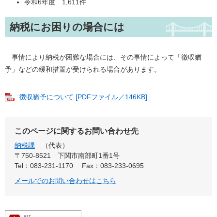
令和6年度 1,611件
納税にお困りの場合には
事情により納税が困難な場合には、その事情によって「徴収猶
予」などの緩和措置が受けられる場合があります。
徴収猶予について [PDFファイル／146KB]
このページに関するお問い合わせ先
納税課
代表
〒750-8521
下関市南部町1番1号
Tel：083-231-1170
Fax：083-233-0695
メールでのお問い合わせはこちら