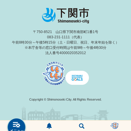
〒750-8521 山口県下関市南部町1番1号
083-231-1111（代表）
午前8時30分～午後5時15分（土・日曜日、祝日、年末年始を除く）
※本庁舎等の窓口受付時間は午前9時～午後4時30分
法人番号4000020352012
Copyright © Shimonoseki City. All Rights Reserved.