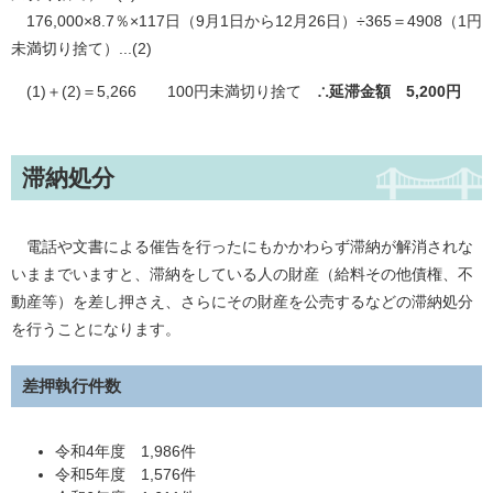
176,000×8.7％×117日（9月1日から12月26日）÷365＝4908（1円
未満切り捨て）...(2)
(1)＋(2)＝5,266 100円未満切り捨て
∴延滞金額 5,200円
滞納処分
電話や文書による催告を行ったにもかかわらず滞納が解消されな
いままでいますと、滞納をしている人の財産（給料その他債権、不
動産等）を差し押さえ、さらにその財産を公売するなどの滞納処分
を行うことになります。
差押執行件数
令和4年度 1,986件
令和5年度 1,576件