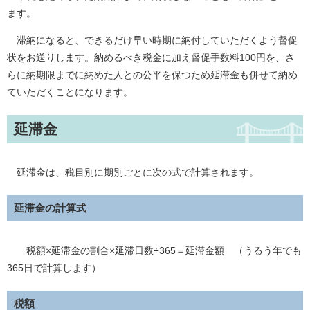
ます。
滞納になると、できるだけ早い時期に納付していただくよう督促
状をお送りします。納めるべき税金に加え督促手数料100円を、さ
らに納期限までに納めた人との公平を保つため延滞金も併せて納め
ていただくことになります。
延滞金
延滞金は、税目別に期別ごとに次の式で計算されます。
延滞金の計算式
税額×延滞金の割合×延滞日数÷365​＝延滞金額 （うるう年でも
365日で計算します）
税額