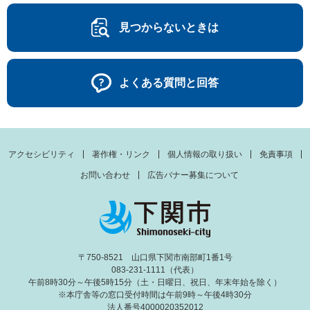
見つからないときは
よくある質問と回答
アクセシビリティ
著作権・リンク
個人情報の取り扱い
免責事項
お問い合わせ
広告バナー募集について
〒750-8521 山口県下関市南部町1番1号
083-231-1111（代表）
午前8時30分～午後5時15分（土・日曜日、祝日、年末年始を除く）
※本庁舎等の窓口受付時間は午前9時～午後4時30分
法人番号4000020352012