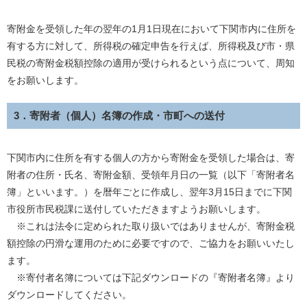
寄附金を受領した年の翌年の1月1日現在において下関市内に住所を
有する方に対して、所得税の確定申告を行えば、所得税及び市・県
民税の寄附金税額控除の適用が受けられるという点について、周知
をお願いします。
3．寄附者（個人）名簿の作成・市町への送付
下関市内に住所を有する個人の方から寄附金を受領した場合は、寄
附者の住所・氏名、寄附金額、受領年月日の一覧（以下「寄附者名
簿」といいます。）を暦年ごとに作成し、翌年3月15日までに下関
市役所市民税課に送付していただきますようお願いします。
※これは法令に定められた取り扱いではありませんが、寄附金税
額控除の円滑な運用のために必要ですので、ご協力をお願いいたし
ます。
※寄付者名簿については下記ダウンロードの『寄附者名簿』より
ダウンロードしてください。