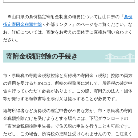
※山口県の条例指定寄附金制度の概要については山口県の『
条例
指定寄附金税額控除
＜外部リンク＞
』のページをご覧ください。な
お、詳細については、寄附をお考えの団体等に直接お問い合わせく
ださい。
寄附金税額控除の手続き
市・県民税の寄附金税額控除と所得税の寄附金（税額）控除の両方
の適用を受けるためには、所轄の税務署に対して、所得税の確定申
告を行っていただく必要があります。この際、寄附先の法人・団体
等が発行する領収書等を添付又は提示することが必要です。
給与所得者など所得税の確定申告が不要な方が、市・県民税の寄附
金税額控除だけを受けようとする場合には、下記ダウンロードの
『寄附金税額控除申告書』で住民税の申告を行うことも可能です。
ただし、この場合、所得税の控除は受けられませんので、ご注意く