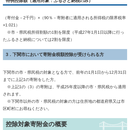
特例控除額（適用対象：ふるさと納税のみ）
（寄付金－2千円）×（90％－寄附者に適用される所得税の限界税率
×1.021）
※市・県民税所得割額の1割を限度（平成27年1月1日以降に行っ
たふるさと納税については2割を限度）
3．下関市において寄附金税額控除が受けられる方
下関市の市・県民税の対象となる方で、前年の1月1日から12月31日
までに上記1の寄附をした方。
※上記1の（3）の寄附は、平成25年度以降の市・県民税から適用
されます。
※下関市以外の市・県民税の対象の方は住所地の都道府県又は市
区町村にお尋ねください。
控除対象寄附金の概要