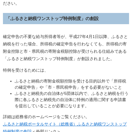
ださい。
「ふるさと納税ワンストップ特例制度」の創設
確定申告の不要な給与所得者等が、平成27年4月1日以降、ふるさと
納税を行った場合、所得税の確定申告を行わなくても、所得税の寄
附金控除と市・県民税の寄附金税額控除が受けられる仕組みである
「ふるさと納税ワンストップ特例制度」が創設されました。
特例を受けるためには、
ふるさと納税の寄附金税額控除を受ける目的以外で「所得税
の確定申告」や「市・県民税申告」をする必要がないこと
ふるさと納税先の自治体が5団体以内で、ふるさと納税を行う
際に各ふるさと納税先の自治体に特例の適用に関する申請書
を提出していることが必要になります。
詳細は総務省のホームページをご覧ください。
ふるさと納税ポータルサイト（総務省）ふるさと納税ワンストップ
特例制度の創設
＜外部リンク＞