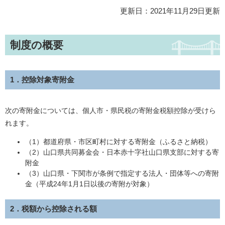
更新日：2021年11月29日更新
制度の概要
1．控除対象寄附金
次の寄附金については、個人市・県民税の寄附金税額控除が受けら
れます。
（1）都道府県・市区町村に対する寄附金（ふるさと納税）
（2）山口県共同募金会・日本赤十字社山口県支部に対する寄
附金
（3）山口県・下関市が条例で指定する法人・団体等への寄附
金（平成24年1月1日以後の寄附が対象）
2．税額から控除される額