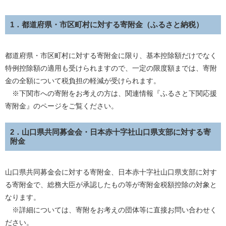
1．都道府県・市区町村に対する寄附金（ふるさと納税）
都道府県・市区町村に対する寄附金に限り、基本控除額だけでなく
特例控除額の適用も受けられますので、一定の限度額までは、寄附
金の全額について税負担の軽減が受けられます。
※下関市への寄附をお考えの方は、関連情報『ふるさと下関応援
寄附金』のページをご覧ください。
2．山口県共同募金会・日本赤十字社山口県支部に対する寄
附金
山口県共同募金会に対する寄附金、日本赤十字社山口県支部に対す
る寄附金で、総務大臣が承認したもの等が寄附金税額控除の対象と
なります。
※詳細については、寄附をお考えの団体等に直接お問い合わせく
ださい。