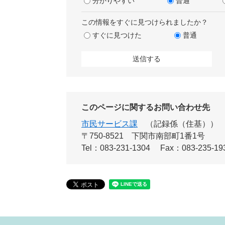
分かりやすい
普通
この情報をすぐに見つけられましたか？
すぐに見つけた
普通
このページに関するお問い合わせ先
市民サービス課
記録係（住基）
〒750-8521
下関市南部町1番1号
Tel：083-231-1304
Fax：083-235-19