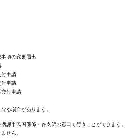
事項の変更届出
請
付申請
付申請
交付申請
なる場合があります。
活課市民国保係・各支所の窓口で行うことができます。
きません。