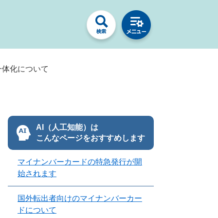
一体化について
AI（人工知能）は
こんなページをおすすめします
マイナンバーカードの特急発行が開
始されます
国外転出者向けのマイナンバーカー
ドについて