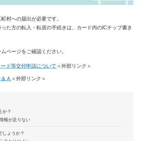
町村への届出が必要です。
った方の転入・転居の手続きは、カード内のICチップ書き
ームページをご確認ください。
留カード等交付申請について
＜外部リンク＞
Ｑ＆Ａ
＜外部リンク＞
うか？
情報が足りない
でしょうか？