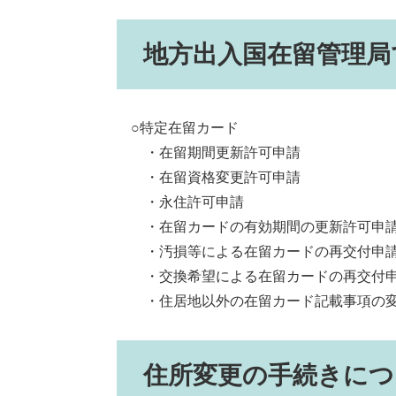
地方出入国在留管理局
○特定在留カード
・在留期間更新許可申請
・在留資格変更許可申請
・永住許可申請
・在留カードの有効期間の更新許可申
・汚損等による在留カードの再交付申
・交換希望による在留カードの再交付
・住居地以外の在留カード記載事項の変
住所変更の手続きにつ