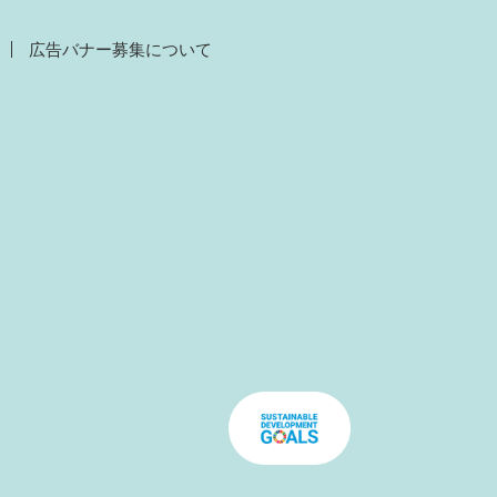
広告バナー募集について
）