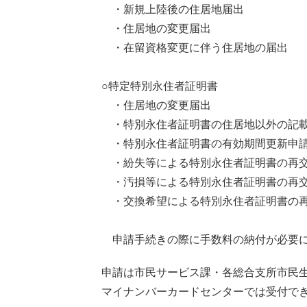
・新規上陸後の住居地届出
・住居地の変更届出
・在留資格変更に伴う住居地の届出
○特定特別永住者証明書
・住居地の変更届出
・特別永住者証明書の住居地以外の記載
・特別永住者証明書の有効期間更新申
・紛失等による特別永住者証明書の再交
・汚損等による特別永住者証明書の再交
・交換希望による特別永住者証明書の再
申請手続きの際に手数料の納付が必要に
申請は市民サービス課・各総合支所市民生
マイナンバーカードセンターでは受付で