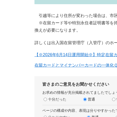
引越等により住所が変わった場合は、市区
※在留カード等や特別永住者証明書等を持
換えが必要になります。
詳しくは出入国在留管理庁（入管庁）のホ
【※2026年6月14日運用開始※】特定在
在留カードとマイナンバーカードの一体化
皆さまのご意見をお聞かせください
お求めの情報が充分掲載されてましたでしょ
十分だった
普通
ページの構成や内容、表現は分りやすかった