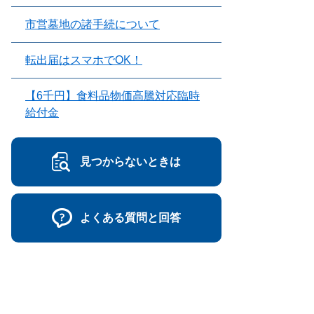
市営墓地の諸手続について
転出届はスマホでOK！
【6千円】食料品物価高騰対応臨時
給付金
見つからないときは
よくある質問と回答