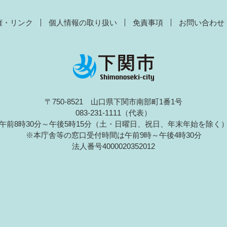
権・リンク
個人情報の取り扱い
免責事項
お問い合わせ
〒750-8521 山口県下関市南部町1番1号
083-231-1111（代表）
午前8時30分～午後5時15分（土・日曜日、祝日、年末年始を除く
※本庁舎等の窓口受付時間は午前9時～午後4時30分
法人番号4000020352012