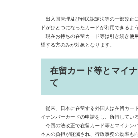
出入国管理及び難民認定法等の一部改正に伴
ドがひとつになったカードが利用できるよ
現在お持ちの在留カード等は引き続き使用
望する方のみが対象となります。
在留カード等とマイ
て
従来、日本に在留する外国人は在留カード
イナンバーカードの申請をし、所持してい
今回の法改正で在留カード等とマイナンバ
本人の負担が軽減され、行政事務の効率も