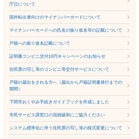
庁日について
国外転出者向けのマイナンバーカードについて
マイナンバーカードへの氏名の振り仮名等の記載について
戸籍への振り仮名記載について
証明書コンビニ交付10円キャンペーンのお知らせ
住民票の写し等のコンビニ等交付サービスについて
戸籍の届出をされる方へ（届出から戸籍証明書発行までの
期間）
下関市おくやみ手続きガイドブックを作成しました
市民サービス課窓口の混雑緩和にご協力ください
システム標準化に伴う住民票の写し等の様式変更について