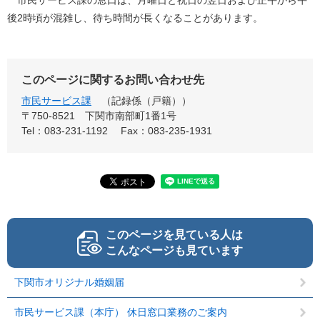
市民サービス課の窓口は、月曜日と祝日の翌日および正午から午
後2時頃が混雑し、待ち時間が長くなることがあります。
このページに関するお問い合わせ先
市民サービス課
記録係（戸籍）
〒750-8521
下関市南部町1番1号
Tel：083-231-1192
Fax：083-235-1931
このページを見ている人は
こんなページも見ています
下関市オリジナル婚姻届
市民サービス課（本庁） 休日窓口業務のご案内