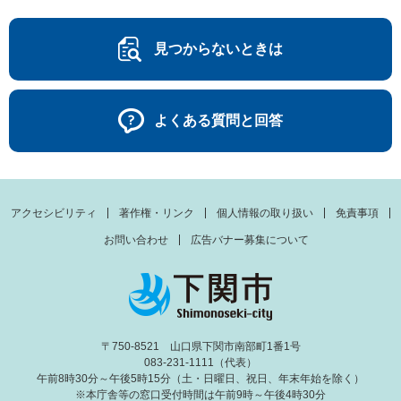
見つからないときは
よくある質問と回答
アクセシビリティ
著作権・リンク
個人情報の取り扱い
免責事項
お問い合わせ
広告バナー募集について
〒750-8521 山口県下関市南部町1番1号
083-231-1111（代表）
午前8時30分～午後5時15分（土・日曜日、祝日、年末年始を除く）
※本庁舎等の窓口受付時間は午前9時～午後4時30分