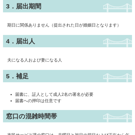
3．届出期間
期日に関係ありません（提出された日が婚姻日となります）
4．届出人
夫になる人および妻になる人
5．補足
届書に、証人として成人2名の署名が必要
届書への押印は任意です
窓口の混雑時間帯