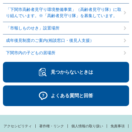
「下関市高齢者見守り環境整備事業」（高齢者見守り隊）に取
り組んでいます。※「高齢者見守り隊」を募集しています。
「市報しものせき」設置場所
成年後見制度のご案内(相談窓口・後見人支援）
下関市内の子どもの居場所
見つからないときは
よくある質問と回答
アクセシビリティ
著作権・リンク
個人情報の取り扱い
免責事項