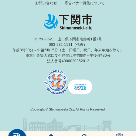
お問い合わせ
広告バナー募集について
〒750-8521 山口県下関市南部町1番1号
083-231-1111（代表）
午前8時30分～午後5時15分（土・日曜日、祝日、年末年始を除く）
※本庁舎等の窓口受付時間は午前9時～午後4時30分
法人番号4000020352012
Copyright © Shimonoseki City. All Rights Reserved.