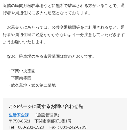
近隣の民間月極駐車場などに無断で駐車される方がいることで、通
行者や周辺住民に多大な迷惑となっております。
お墓参りにあたっては、公共交通機関等をご利用されるなど、通
行者や周辺住民に迷惑がかからないよう十分注意していただきます
ようお願いいたします。
なお、駐車場のある市営墓園は次のとおりです。
・下関中央霊園
・下関南霊園
・武久墓地・武久第二墓地
このページに関するお問い合わせ先
生活安全課
施設管理係
〒750-8521
下関市南部町1番1号
Tel：083-231-1520
Fax：083-242-0799