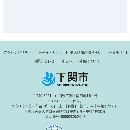
アクセシビリティ
著作権・リンク
個人情報の取り扱い
免責事項
お問い合わせ
広告バナー募集について
〒750-8521 山口県下関市南部町1番1号
083-231-1111（代表）
午前8時30分～午後5時15分（土・日曜日、祝日、年末年始を除く）
※本庁舎等の窓口受付時間は午前9時～午後4時30分
法人番号4000020352012