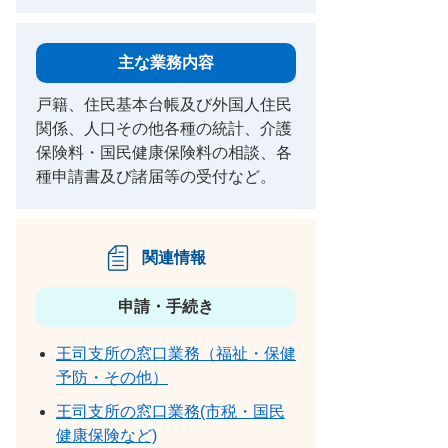
主な業務内容
戸籍、住民基本台帳及び外国人住民
関係、人口その他各種の統計、介護
保険料・国民健康保険料の相談、各
種申請書及び諸届等の受付など。
関連情報
申請・手続き
王司支所の窓口業務（福祉・保健
予防・その他）
王司支所の窓口業務(市税・国民
健康保険など)