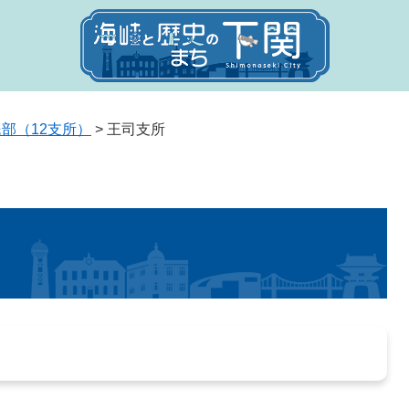
部（12支所）
>
王司支所