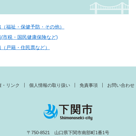
務（福祉・保健予防・その他）
(市税・国民健康保険など)
務（戸籍・住民票など）
権・リンク
個人情報の取り扱い
免責事項
お問い合わせ
〒750-8521 山口県下関市南部町1番1号