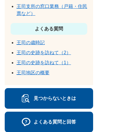
王司支所の窓口業務（戸籍・住民
票など）
よくある質問
王司の歳時記
王司の史跡を訪ねて（2）
王司の史跡を訪ねて（1）
王司地区の概要
見つからないときは
よくある質問と回答