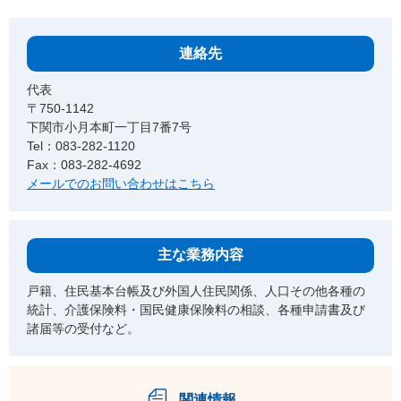
連絡先
代表
〒750-1142
下関市小月本町一丁目7番7号
Tel：083-282-1120
Fax：083-282-4692
メールでのお問い合わせはこちら
主な業務内容
戸籍、住民基本台帳及び外国人住民関係、人口その他各種の
統計、介護保険料・国民健康保険料の相談、各種申請書及び
諸届等の受付など。
関連情報