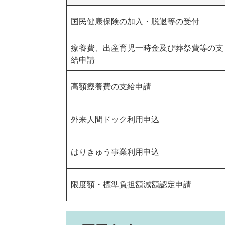
国民健康保険の加入・脱退等の受付
療養費、出産育児一時金及び葬祭費等の支
給申請
高額療養費の支給申請
外来人間ドック利用申込
はりきゅう事業利用申込
限度額・標準負担額減額認定申請