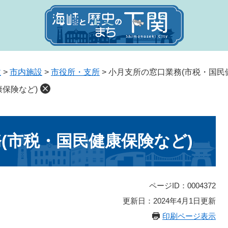
政
>
市内施設
>
市役所・支所
>
小月支所の窓口業務(市税・国民
保険など)
(市税・国民健康保険など)
ページID：0004372
更新日：2024年4月1日更新
印刷ページ表示