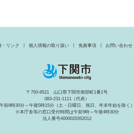
権・リンク
個人情報の取り扱い
免責事項
お問い合わせ
〒750-8521 山口県下関市南部町1番1号
083-231-1111（代表）
午前8時30分～午後5時15分（土・日曜日、祝日、年末年始を除く
※本庁舎等の窓口受付時間は午前9時～午後4時30分
法人番号4000020352012