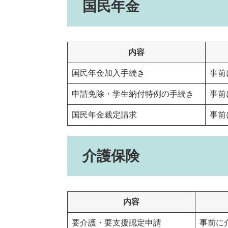
国民年金
内容
国民年金加入手続き
事前
申請免除・学生納付特例の手続き
事前
国民年金裁定請求
事前
介護保険
内容
要介護・要支援認定申請
事前に