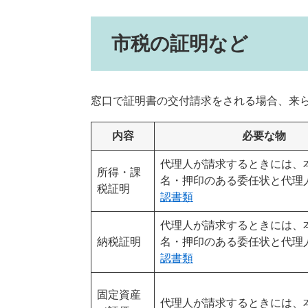
市税の証明など
窓口で証明書の交付請求をされる場合、来
内容
必要な物
代理人が請求するときには、
所得・課
名・押印のある委任状と代理
税証明
認書類
代理人が請求するときには、
納税証明
名・押印のある委任状と代理
認書類
固定資産
代理人が請求するときには、