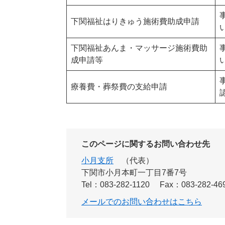
下関福祉はりきゅう施術費助成申請
下関福祉あんま・マッサージ施術費助
成申請等
療養費・葬祭費の支給申請
このページに関するお問い合わせ先
小月支所
代表
下関市小月本町一丁目7番7号
Tel：083-282-1120
Fax：083-282-46
メールでのお問い合わせはこちら