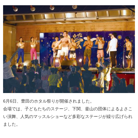
6月6日、豊田のホタル祭りが開催されました。
会場では、子どもたちのステージ、下関、釜山の団体によるよさこ
い演舞、人気のマッスルショーなど多彩なステージが繰り広げられ
ました。