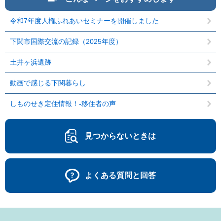
令和7年度人権ふれあいセミナーを開催しました
下関市国際交流の記録（2025年度）
土井ヶ浜遺跡
動画で感じる下関暮らし
しものせき定住情報！-移住者の声
見つからないときは
よくある質問と回答