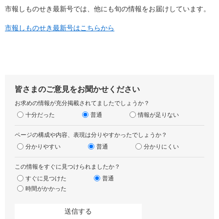
市報しものせき最新号では、他にも旬の情報をお届けしています。
市報しものせき最新号はこちらから
皆さまのご意見をお聞かせください
お求めの情報が充分掲載されてましたでしょうか？
十分だった
普通
情報が足りない
ページの構成や内容、表現は分りやすかったでしょうか？
分かりやすい
普通
分かりにくい
この情報をすぐに見つけられましたか？
すぐに見つけた
普通
時間がかかった