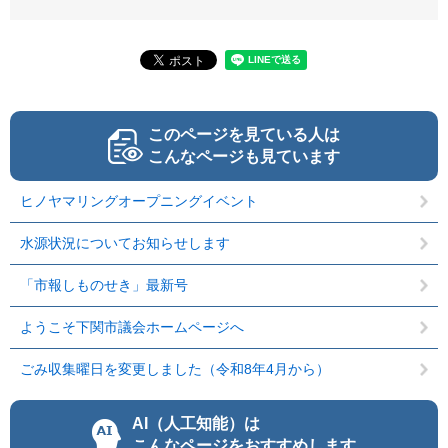
このページを見ている人は
こんなページも見ています
ヒノヤマリングオープニングイベント
水源状況についてお知らせします
「市報しものせき」最新号
ようこそ下関市議会ホームページへ
ごみ収集曜日を変更しました（令和8年4月から）
AI（人工知能）は
こんなページをおすすめします