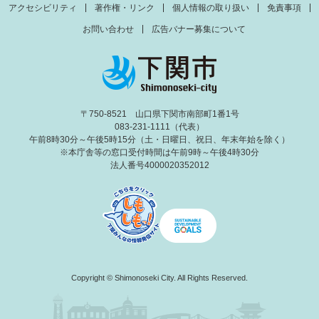
アクセシビリティ
著作権・リンク
個人情報の取り扱い
免責事項
お問い合わせ
広告バナー募集について
〒750-8521 山口県下関市南部町1番1号
083-231-1111（代表）
午前8時30分～午後5時15分（土・日曜日、祝日、年末年始を除く）
※本庁舎等の窓口受付時間は午前9時～午後4時30分
法人番号4000020352012
Copyright © Shimonoseki City. All Rights Reserved.