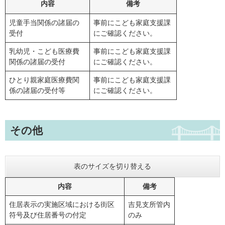
内容
備考
児童手当関係の諸届の
事前にこども家庭支援課
受付
にご確認ください。
乳幼児・こども医療費
事前にこども家庭支援課
関係の諸届の受付
にご確認ください。
ひとり親家庭医療費関
事前にこども家庭支援課
係の諸届の受付等
にご確認ください。
その他
表のサイズを切り替える
内容
備考
住居表示の実施区域における街区
吉見支所管内
符号及び住居番号の付定
のみ