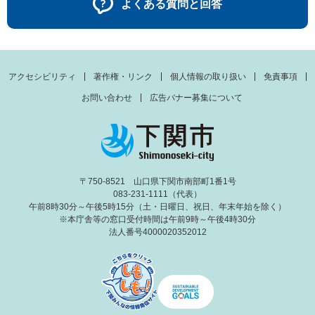
よくある質問と回答
アクセシビリティ
著作権・リンク
個人情報の取り扱い
免責事項
お問い合わせ
広告バナー募集について
〒750-8521 山口県下関市南部町1番1号
083-231-1111（代表）
午前8時30分～午後5時15分（土・日曜日、祝日、年末年始を除く）
※本庁舎等の窓口受付時間は午前9時～午後4時30分
法人番号4000020352012