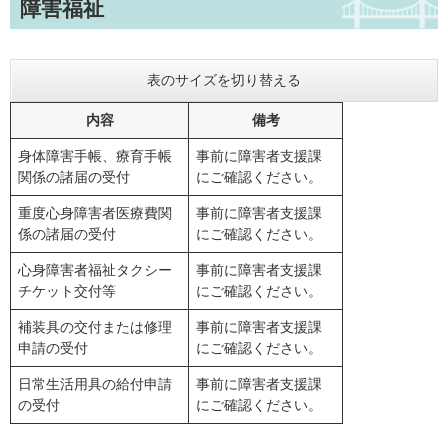
障害福祉
表のサイズを切り替える
内容
備考
身体障害手帳、療育手帳
事前に障害者支援課
関係の諸届の受付
にご確認ください。
重度心身障害者医療費関
事前に障害者支援課
係の諸届の受付
にご確認ください。
心身障害者福祉タクシー
事前に障害者支援課
チケット交付等
にご確認ください。
補装具の交付または修理
事前に障害者支援課
申請の受付
にご確認ください。
日常生活用具の給付申請
事前に障害者支援課
の受付
にご確認ください。