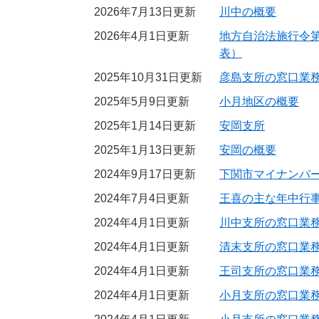
2026年7月13日更新
川中の概要
2026年4月1日更新
地方自治法施行令第
表）
2025年10月31日更新
彦島支所の窓口業
2025年5月9日更新
小月地区の概要
2025年1月14日更新
安岡支所
2025年1月13日更新
安岡の概要
2024年9月17日更新
下関市マイナンバ
2024年7月4日更新
王喜の主な年中行
2024年4月1日更新
川中支所の窓口業
2024年4月1日更新
清末支所の窓口業
2024年4月1日更新
王司支所の窓口業
2024年4月1日更新
小月支所の窓口業務