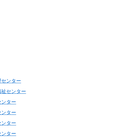
理センター
福祉センター
センター
センター
センター
センター