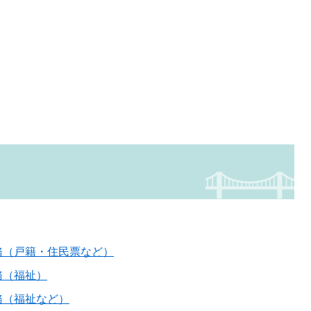
務（戸籍・住民票など）
務（福祉）
務（福祉など）