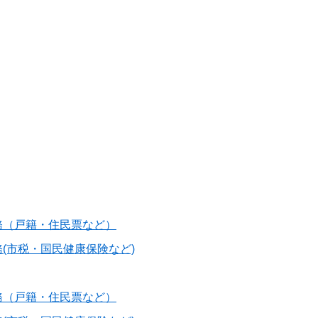
務（戸籍・住民票など）
(市税・国民健康保険など)
務（戸籍・住民票など）