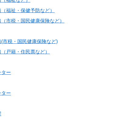
務（福祉など）
務（福祉・保健予防など）
務（市税・国民健康保険など）
(市税・国民健康保険など)
務（戸籍・住民票など）
ンター
ンター
響