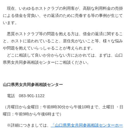
現在、いわゆるホストクラブの利用客が、高額な利用料金の売掛
による借金を背負い、その返済のために売春する等の事例が生じて
います。
悪質ホストクラブ等の問題を抱える方は、借金の返済に関するこ
と、ホストに追われていること、居住先がないこと等、様々な悩み
や問題を抱えていらっしゃることが考えられます。
どこに相談して良いか分からない方におかれては、まずは、山口
県男女共同参画相談センターにご相談ください。
山口県男女共同参画相談センター
電話 083‐901-1122
（月曜日から金曜日：午前8時30分から午後10時まで、土曜日 ・日
曜日：午前9時から午後6時まで）
※詳細につきましては、
「山口県男女共同参画相談センターホー