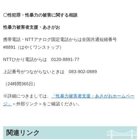
〇性犯罪・性暴力の被害に関する相談
性暴力被害者支援・あさがお
携帯電話・NTTアナログ固定電話からは全国共通短縮番号
#8891（はやくワンストップ）
NTTひかり電話からは 0120-8891-77
上記番号がつながらないときは 083-902-0889
（24時間365日）
※詳細につきましては、
「性暴力被害者支援・あさがお​ホームペー
ジ」
＜外部リンク＞
をご確認ください。
関連リンク