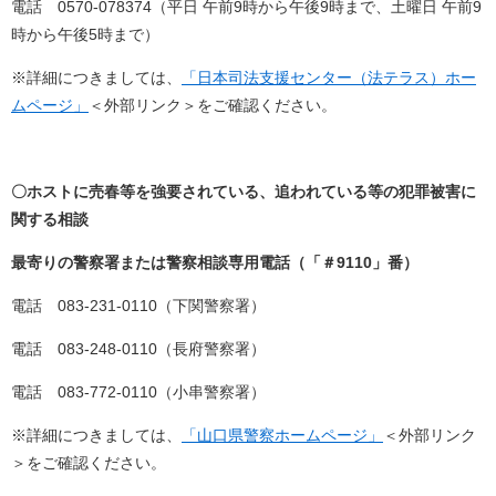
電話 0570-078374（平日 午前9時から午後9時まで、土曜日 午前9
時から午後5時まで）
※詳細につきましては、
「日本司法支援センター（法テラス）ホー
ムページ」
＜外部リンク＞
をご確認ください。
〇ホストに売春等を強要されている、追われている等の犯罪被害に
関する相談
最寄りの警察署または警察相談専用電話（「＃9110」番）
電話 083-231-0110（下関警察署）
電話 083-248-0110（長府警察署）
電話 083-772-0110（小串警察署）
※詳細につきましては、
「山口県警察ホームページ」
＜外部リンク
＞
をご確認ください。