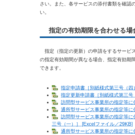
さい。また、各サービスの添付書類を確認
い。
指定の有効期限を合わせる場
指定（指定の更新）の申請をするサービス
の指定有効期間が異なる場合、指定有効期
できます。
指定申請書［別紙様式第三号（四）］ 
指定更新申請書［別紙様式第三号（五）
訪問型サービス事業所の指定等に係る
通所型サービス事業所の指定等に係る
訪問型サービス事業所の指定等に
三号（一）］ [Excelファイル／29KB]
通所型サービス事業所の指定等に