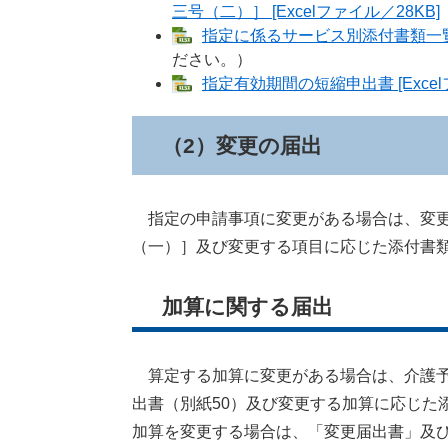
三号（二）］ [Excelファイル／28KB]
指定に係るサービス別添付書類一覧 [
ださい。）
指定有効期間の短縮申出書 [Excel
（2）変更の届出
指定の申請事項に変更がある場合は、変更
（一）］及び変更する項目に応じた添付書
加算に関する届出
算定する加
算に変更
がある場合は、介護
出書​（別紙50）及び変更する加算に応じ
加算を変更する場合は、「変更届出書」及