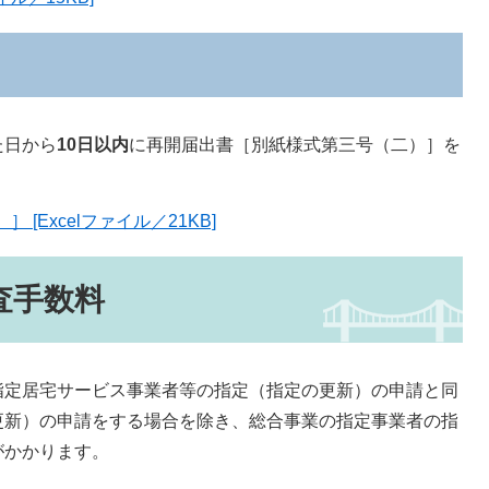
た日から
10日以内
に再開届出書［別紙様式第三号（二）］を
[Excelファイル／21KB]
査手数料
定居宅サービス事業者等の指定（指定の更新）の申請と同
更新）の申請をする場合を除き、総合事業の指定事業者の指
がかかります。