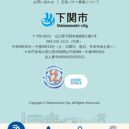
お問い合わせ
広告バナー募集について
〒750-8521 山口県下関市南部町1番1号
083-231-1111（代表）
午前8時30分～午後5時15分（土・日曜日、祝日、年末年始を除く）
※本庁舎等の窓口受付時間は午前9時～午後4時30分
法人番号4000020352012
Copyright © Shimonoseki City. All Rights Reserved.