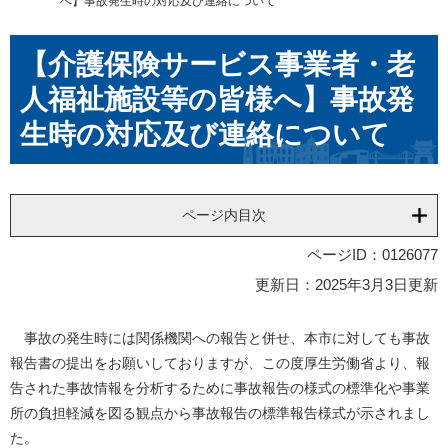
へ】事故発生時の対応及び連絡について
本
【介護保険サービス事業者・老
文
人福祉施設等の皆様へ】事故発
生時の対応及び連絡について
ページ内目次
ページID：0126077
更新日：2025年3月3日更新
事故の発生時には関係機関への報告と併せ、本市に対しても事故
報告書の提出をお願いしておりますが、この度厚生労働省より、報
告された事故情報を分析するために事故報告の様式の標準化や事業
所の負担軽減を図る観点から事故報告の標準報告様式が示されまし
た。