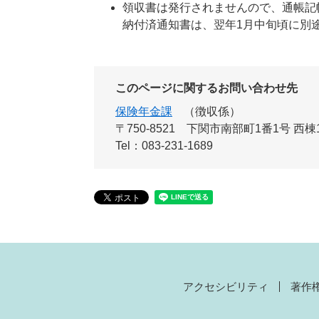
領収書は発行されませんので、通帳記
納付済通知書は、翌年1月中旬頃に別
このページに関するお問い合わせ先
保険年金課
徴収係
〒750-8521
下関市南部町1番1号 西棟
Tel：083-231-1689
アクセシビリティ
著作