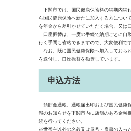
下関市では、国民健康保険料の納期内納付を
ら国民健康保険へ新たに加入する方について
を年金から差引かせていただく場合、又は口
口座振替は、一度の手続で納期ごとに自動
行く手間も省略できますので、大変便利で
なお、既に国民健康保険へ加入しておられ
を送付し、口座振替を勧奨しています。
申込方法
預貯金通帳、通帳届出印および国民健康保
報のお知らせを下関市内に店舗のある金融
続を行ってください。
※世帯主以外の名義又は屋号・肩書の入っ