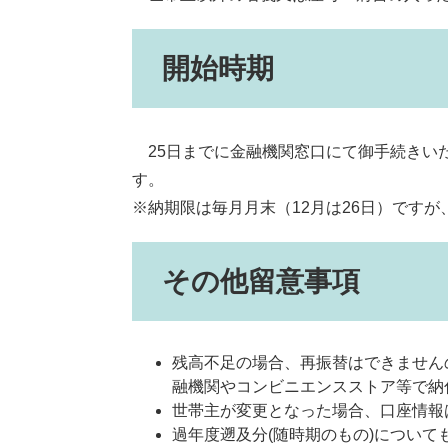
開始時期
25日までに金融機関窓口にて御手続きい
す。
※納期限は毎月月末（12月は26日）です
その他留意事項
残高不足の場合、再振替はできません
融機関やコンビニエンスストア等で納
世帯主が変更となった場合、口座情報
過年度遡及分(随時期のもの)について