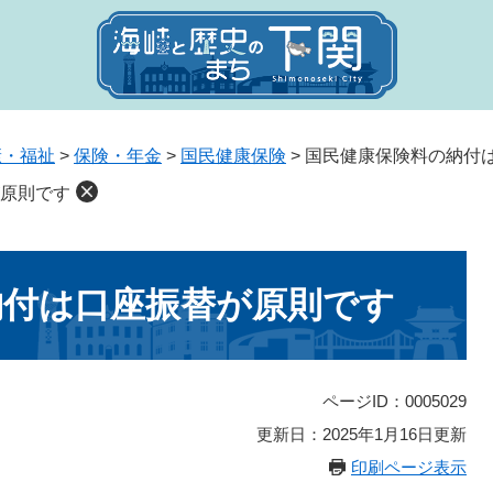
康・福祉
>
保険・年金
>
国民健康保険
>
国民健康保険料の納付
原則です
納付は口座振替が原則です
ページID：0005029
更新日：2025年1月16日更新
印刷ページ表示