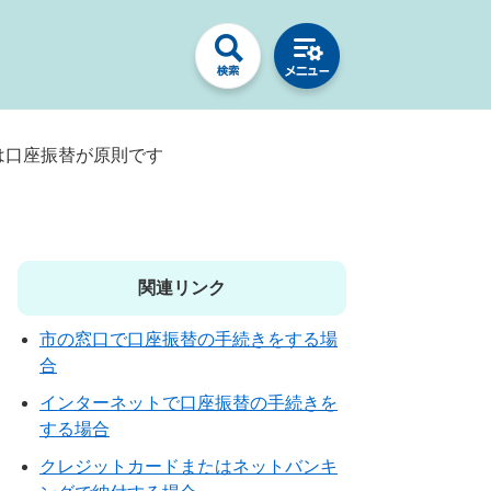
は口座振替が原則です
関連リンク
市の窓口で口座振替の手続きをする場
合
インターネットで口座振替の手続きを
する場合
クレジットカードまたはネットバンキ