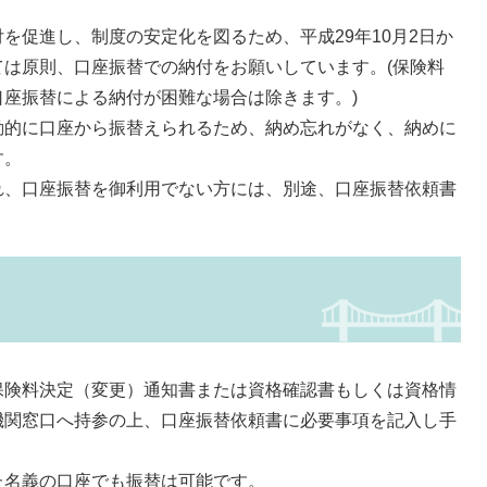
促進し、制度の安定化を図るため、平成29年10月2日か
は原則、口座振替での納付をお願いしています。(保険料
座振替による納付が困難な場合は除きます。)
的に口座から振替えられるため、納め忘れがなく、納めに
す。
、口座振替を御利用でない方には、別途、口座振替依頼書
険料決定（変更）通知書または資格確認書もしくは資格情
機関窓口へ持参の上、口座振替依頼書に必要事項を記入し手
た名義の口座でも振替は可能です。