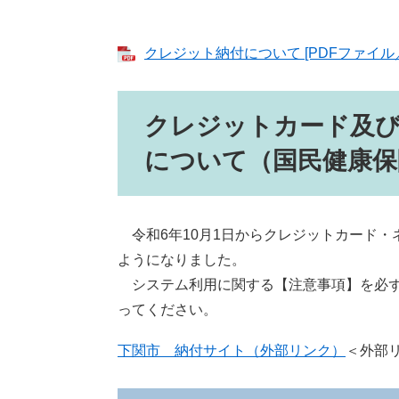
クレジット納付について [PDFファイル／4
クレジットカード及
について（国民健康保
令和6年10月1日からクレジットカード・
ようになりました。
システム利用に関する【注意事項】を必ず
ってください。
下関市 納付サイト（外部リンク）
＜外部