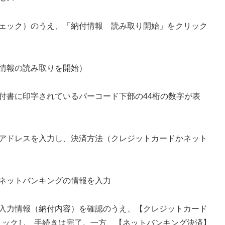
チェック）のうえ、「納付情報 読み取り開始」をクリック
情報の読み取りを開始）
付書に印字されているバーコード下部の44桁の数字が表
ルアドレスを入力し、決済方法（クレジットカードかネット
ネットバンキングの情報を入力
、入力情報（納付内容）を確認のうえ、【クレジットカード
リックし、手続きは完了。一方、【ネットバンキング決済】