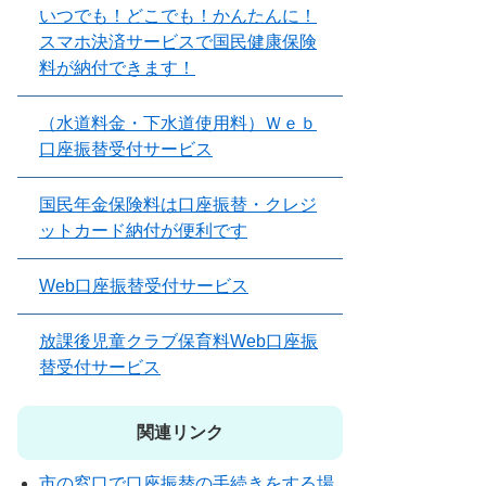
いつでも！どこでも！かんたんに！
スマホ決済サービスで国民健康保険
料が納付できます！
（水道料金・下水道使用料）Ｗｅｂ
口座振替受付サービス
国民年金保険料は口座振替・クレジ
ットカード納付が便利です
Web口座振替受付サービス
放課後児童クラブ保育料Web口座振
替受付サービス
関連リンク
市の窓口で口座振替の手続きをする場