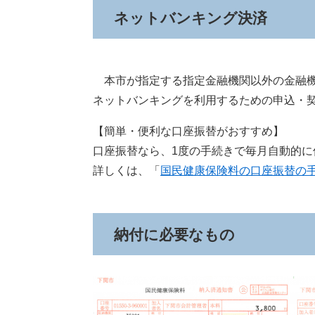
ネットバンキング決済
本市が指定する指定金融機関以外の金融機
ネットバンキングを利用するための申込・
【簡単・便利な口座振替がおすすめ】
口座振替なら、1度の手続きで毎月自動的に
詳しくは、「
国民健康保険料の口座振替の
納付に必要なもの