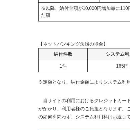
※以降、納付金額が10,000円増加毎に11
た額
【ネットバンキング決済の場合】
納付件数
システム利
1件
165
※定額となり、納付金額によりシステム利
当サイトの利用におけるクレジットカード
がかかり、利用者様のご負担となります。
の如何を問わず、システム利用料はお返し