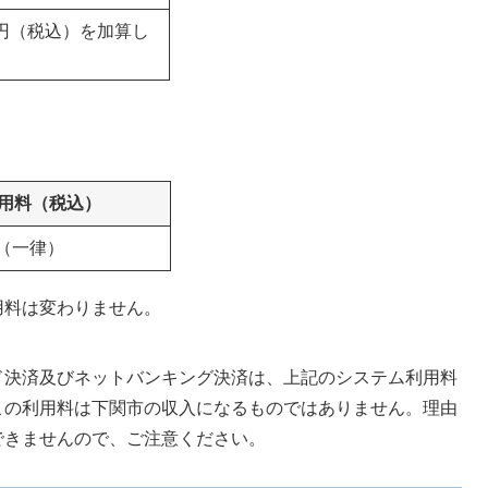
0円（税込）を加算し
用料（税込）
円（一律）
用料は変わりません。
決済及びネットバンキング決済は、上記のシステム利用料
この利用料は下関市の収入になるものではありません。理由
できませんので、ご注意ください。