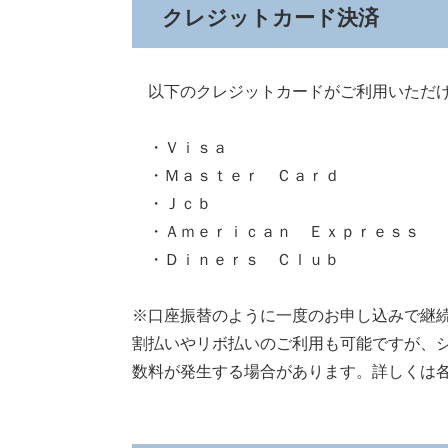
クレジットカード決済
以下のクレジットカードがご利用いただ
・Ｖｉｓａ
・Ｍａｓｔｅｒ Ｃａｒｄ
・Ｊｃｂ
・Ａｍｅｒｉｃａｎ Ｅｘｐｒｅｓｓ
・Ｄｉｎｅｒｓ Ｃｌｕｂ
※口座振替のように一度のお申し込みで継
割払いやリボ払いのご利用も可能ですが、
数料が発生する場合があります。詳しくは