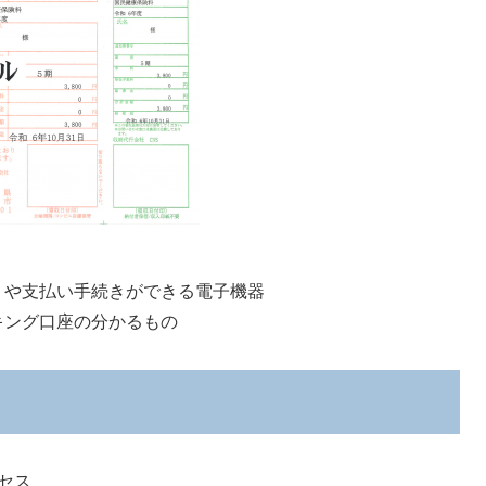
りや支払い手続きができる電子機器
キング口座の分かるもの
セス