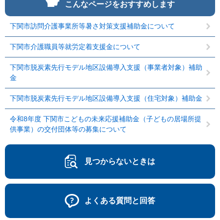
こんなページをおすすめします
下関市訪問介護事業所等暑さ対策支援補助金について
下関市介護職員等就労定着支援金について
下関市脱炭素先行モデル地区設備導入支援（事業者対象）補助
金
下関市脱炭素先行モデル地区設備導入支援（住宅対象）補助金
令和8年度 下関市こどもの未来応援補助金（子どもの居場所提
供事業）の交付団体等の募集について
見つからないときは
よくある質問と回答