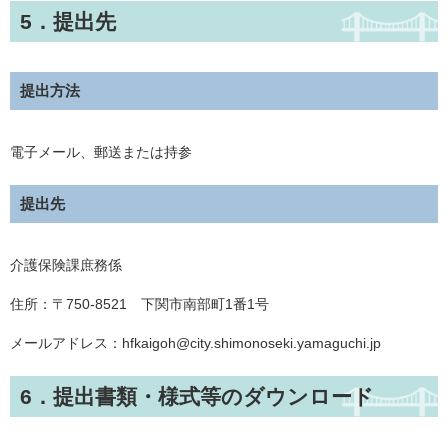
5．提出先
提出方法
電子メール、郵送または持参
提出先
介護保険課庶務係
住所：〒750-8521 下関市南部町1番1号
メールアドレス：hfkaigoh@city.shimonoseki.yamaguchi.jp
6．提出書類・様式等のダウンロード