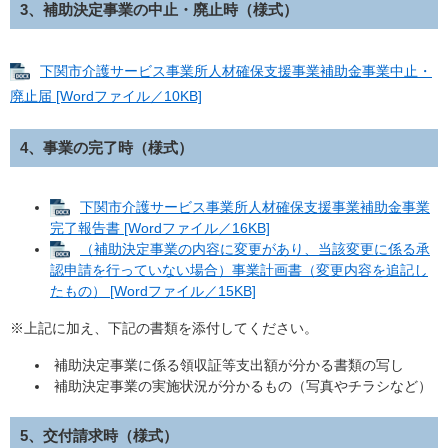
3、補助決定事業の中止・廃止時（様式）
下関市介護サービス事業所人材確保支援事業補助金事業中止・
廃止届 [Wordファイル／10KB]
4、事業の完了時（様式）
下関市介護サービス事業所人材確保支援事業補助金事業
完了報告書 [Wordファイル／16KB]
（補助決定事業の内容に変更があり、当該変更に係る承
認申請を行っていない場合）事業計画書（変更内容を追記し
たもの） [Wordファイル／15KB]
※上記に加え、下記の書類を添付してください。
補助決定事業に係る領収証等支出額が分かる書類の写し
補助決定事業の実施状況が分かるもの（写真やチラシなど）
5、交付請求時（様式）