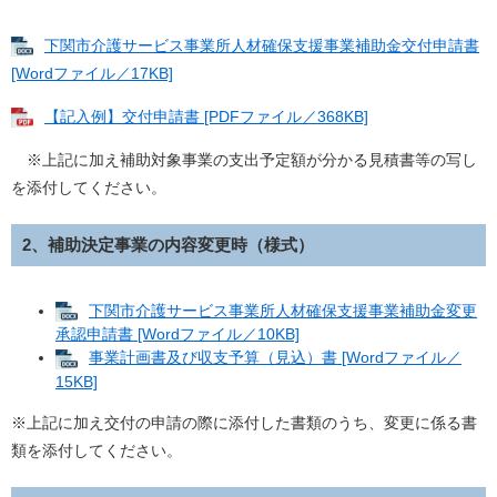
下関市介護サービス事業所人材確保支援事業補助金交付申請書
[Wordファイル／17KB]
【記入例】交付申請書 [PDFファイル／368KB]
※上記に加え補助対象事業の支出予定額が分かる見積書等の写し
を添付してください。
2、補助決定事業の内容変更時（様式）
下関市介護サービス事業所人材確保支援事業補助金変更
承認申請書 [Wordファイル／10KB]
事業計画書及び収支予算（見込）書 [Wordファイル／
15KB]
※上記に加え交付の申請の際に添付した書類のうち、変更に係る書
類を添付してください。