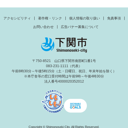
アクセシビリティ
著作権・リンク
個人情報の取り扱い
免責事項
お問い合わせ
広告バナー募集について
〒750-8521 山口県下関市南部町1番1号
083-231-1111（代表）
午前8時30分～午後5時15分（土・日曜日、祝日、年末年始を除く）
※本庁舎等の窓口受付時間は午前9時～午後4時30分
法人番号4000020352012
Copyright © Shimonoseki City. All Rights Reserved.