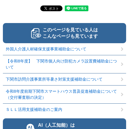
このページを見ている人は
こんなページも見ています
外国人介護人材確保支援事業補助金について
【令和8年度】 下関市個人向け防犯カメラ設置費補助金につ
いて
下関市訪問介護事業所等暑さ対策支援補助金について
令和8年度前期下関市スマートハウス普及促進補助金について
（交付審査順の決定）
ＳＬＬ活用支援補助金のご案内
AI（人工知能）は