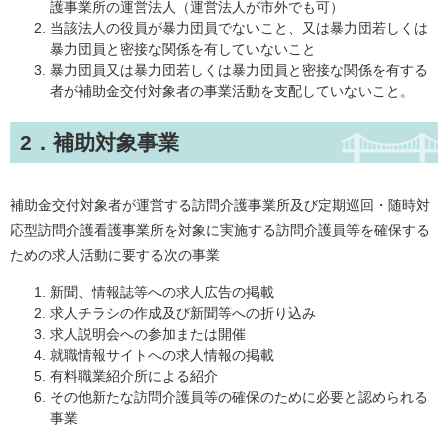
護事業所の運営法人（運営法人が市外でも可）
当該法人の役員が暴力団員でないこと、又は暴力団若しくは
暴力団員と密接な関係を有していないこと
暴力団員又は暴力団若しくは暴力団員と密接な関係を有する
者が補助金交付対象者の事業活動を支配していないこと。
2．補助対象事業
補助金交付対象者が運営する訪問介護事業所及び定期巡回・随時対
応型訪問介護看護事業所を対象に実施する訪問介護員等を確保する
ための求人活動に要する次の事業
​新聞、情報誌等への求人広告の掲載
求人チラシの作成及び新聞等への折り込み
求人説明会への参加または開催
就職情報サイトへの求人情報の掲載
有料職業紹介所による紹介
その他新たな訪問介護員等の確保のために必要と認められる
事業