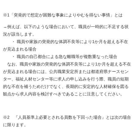
※1「突発的で想定が困難な事象によりやむを得ない事情」とは
→例えば、以下のような場合において、職員が一時的に不足する状
況が該当します。
・ 職員や家族の突発的な体調不良等により1か月を超える不在
が見込まれる場合
・ 職員の自己都合による急な離職等が複数重なった場合
なお、職員や家族の突発的な体調不良等により1か月を超える不在
が見込まれる場合には、公共職業安定所または都道府県ナースセン
ター、福祉人材センター等に求人の申し込みを行う際、職員の短期
的な不在を補うためだけでなく、長期的に安定的な人材確保を図る
観点から求人内容を検討すべきであることに注意してください。
※2 『人員基準上必要とされる員数を下回った場合』とは次の場合
に限ります。