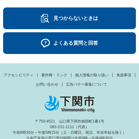
見つからないときは
よくある質問と回答
アクセシビリティ
著作権・リンク
個人情報の取り扱い
免責事項
お問い合わせ
広告バナー募集について
〒750-8521 山口県下関市南部町1番1号
083-231-1111（代表）
午前8時30分～午後5時15分（土・日曜日、祝日、年末年始を除く）
※本庁舎等の窓口受付時間は午前9時～午後4時30分