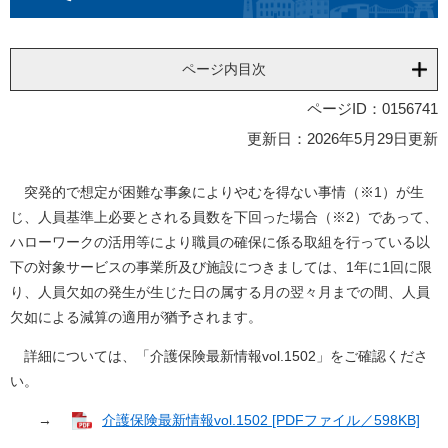
ページ内目次
ページID：0156741
更新日：2026年5月29日更新
突発的で想定が困難な事象によりやむを得ない事情（※1）が生
じ、人員基準上必要とされる員数を下回った場合（※2）であって、
ハローワークの活用等により職員の確保に係る取組を行っている以
下の対象サービスの事業所及び施設につきましては、1年に1回に限
り、人員欠如の発生が生じた日の属する月の翌々月までの間、人員
欠如による減算の適用が猶予されます。
詳細については、「介護保険最新情報vol.1502」をご確認くださ
い。
→
介護保険最新情報vol.1502 [PDFファイル／598KB]