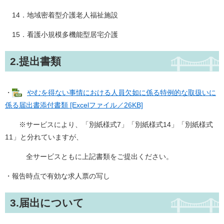
14．地域密着型介護老人福祉施設
15．看護小規模多機能型居宅介護
2.提出書類
・
やむを得ない事情における人員欠如に係る特例的な取扱いに
係る届出書添付書類 [Excelファイル／26KB]
※サービスにより、「別紙様式7」「別紙様式14」「別紙様式
11」と分れていますが、
全サービスともに上記書類をご提出ください。
・報告時点で有効な求人票の写し
3.届出について