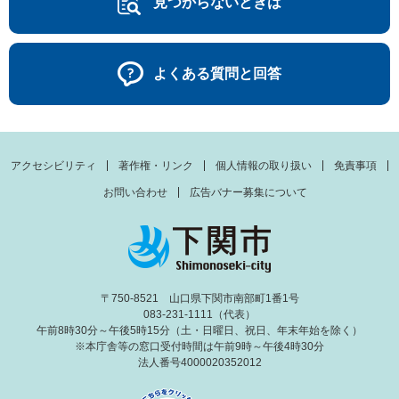
見つからないときは
よくある質問と回答
アクセシビリティ
著作権・リンク
個人情報の取り扱い
免責事項
お問い合わせ
広告バナー募集について
〒750-8521 山口県下関市南部町1番1号
083-231-1111（代表）
午前8時30分～午後5時15分（土・日曜日、祝日、年末年始を除く）
※本庁舎等の窓口受付時間は午前9時～午後4時30分
法人番号4000020352012