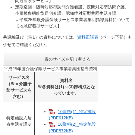
問通所系サービス】
定期巡回・随時対応型訪問介護看護、夜間対応型訪問介護、
小規模多機能型居宅介護、認知症対応型共同生活介護
→平成25年度介護保険サービス事業者集団指導資料について
【地域密着型サービス】
共通編及び（注1）の資料については、
資料正誤表
（ページ下部）も
併せてご確認ください。
表のサイズを切り替える
平成25年度介護保険サービス事業者集団指導資料
サービス名
資料名
（※＝介護予
※各資料は(1)～(3)部構成とな
防サービスを
っています。
含む）
10資料(1)_特定施設
特定施設入居
(PDF612KB)
者生活介護※
10資料(2)_特定施設
(PDF872KB)