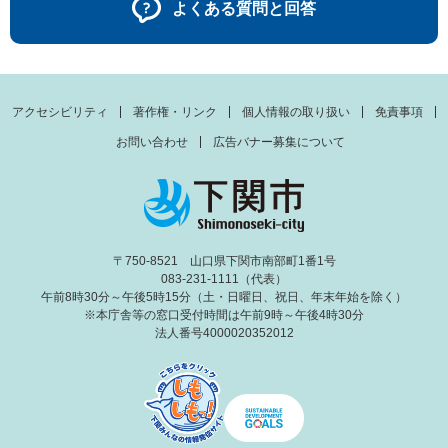
よくある質問と回答
アクセシビリティ
著作権・リンク
個人情報の取り扱い
免責事項
お問い合わせ
広告バナー募集について
〒750-8521 山口県下関市南部町1番1号
083-231-1111（代表）
午前8時30分～午後5時15分（土・日曜日、祝日、年末年始を除く）
※本庁舎等の窓口受付時間は午前9時～午後4時30分
法人番号4000020352012