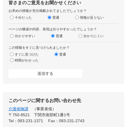
皆さまのご意見をお聞かせください
お求めの情報が充分掲載されてましたでしょうか？
十分だった
普通
情報が足りない
ページの構成や内容、表現は分りやすかったでしょうか？
分かりやすい
普通
分かりにくい
この情報をすぐに見つけられましたか？
すぐに見つけた
普通
時間がかかった
このページに関するお問い合わせ先
介護保険課
事業者係
〒750-8521
下関市南部町1番1号
Tel：083-231-1371
Fax：083-231-2743