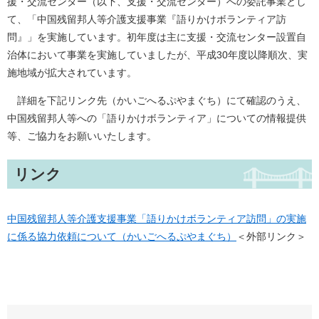
援・交流センター（以下、支援・交流センター）への委託事業とし
て、「中国残留邦人等介護支援事業『語りかけボランティア訪
問』」を実施しています。初年度は主に支援・交流センター設置自
治体において事業を実施していましたが、平成30年度以降順次、実
施地域が拡大されています。
詳細を下記リンク先（かいごへるぷやまぐち）にて確認のうえ、
中国残留邦人等への「語りかけボランティア」についての情報提供
等、ご協力をお願いいたします。
リンク
中国残留邦人等介護支援事業「語りかけボランティア訪問」の実施
に係る協力依頼について（かいごへるぷやまぐち）
＜外部リンク＞