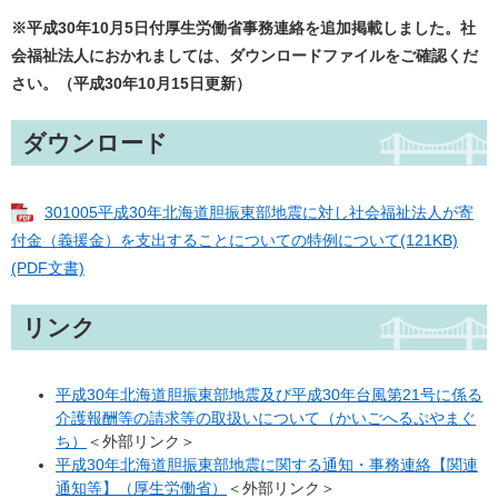
※平成30年10月5日付厚生労働省事務連絡を追加掲載しました。社
会福祉法人におかれましては、ダウンロードファイルをご確認くだ
さい。（平成30年10月15日更新）
ダウンロード
301005平成30年北海道胆振東部地震に対し社会福祉法人が寄
付金（義援金）を支出することについての特例について(121KB)
(PDF文書)
リンク
平成30年北海道胆振東部地震及び平成30年台風第21号に係る
介護報酬等の請求等の取扱いについて（かいごへるぷやまぐ
ち）
＜外部リンク＞
平成30年北海道胆振東部地震に関する通知・事務連絡【関連
通知等】（厚生労働省）
＜外部リンク＞