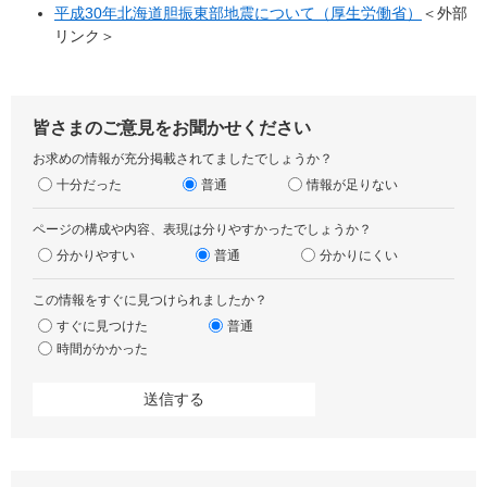
平成30年北海道胆振東部地震について（厚生労働省）
＜外部
リンク＞
皆さまのご意見をお聞かせください
お求めの情報が充分掲載されてましたでしょうか？
十分だった
普通
情報が足りない
ページの構成や内容、表現は分りやすかったでしょうか？
分かりやすい
普通
分かりにくい
この情報をすぐに見つけられましたか？
すぐに見つけた
普通
時間がかかった