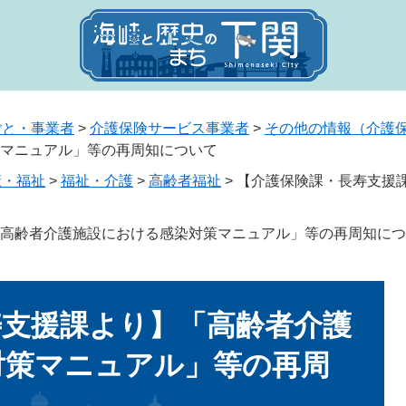
ごと・事業者
>
介護保険サービス事業者
>
その他の情報（介護
マニュアル」等の再周知について
康・福祉
>
福祉・介護
>
高齢者福祉
>
【介護保険課・長寿支援
高齢者介護施設における感染対策マニュアル」等の再周知につ
寿支援課より】「高齢者介護
対策マニュアル」等の再周