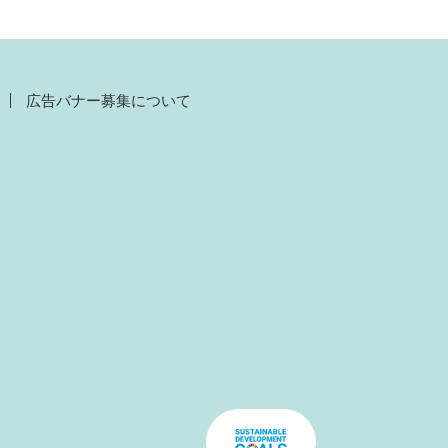
広告バナー募集について
）