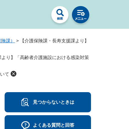
保険課）
>
【介護保険課・長寿支援課より】
課より】「高齢者介護施設における感染対策
いて
見つからないときは
よくある質問と回答