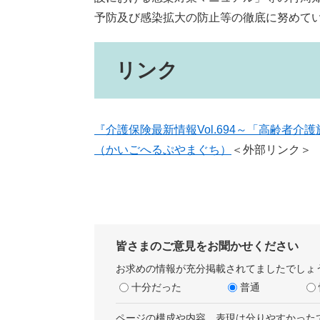
予防及び感染拡大の防止等の徹底に努めて
リンク
『介護保険最新情報Vol.694～「高齢者
（かいごへるぷやまぐち）
＜外部リンク＞
皆さまのご意見をお聞かせください
お求めの情報が充分掲載されてましたでしょ
十分だった
普通
ページの構成や内容、表現は分りやすかった