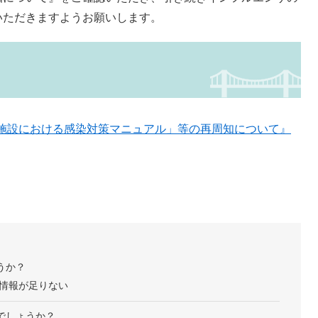
いただきますようお願いします。
介護施設における感染対策マニュアル」等の再周知について』
うか？
情報が足りない
でしょうか？