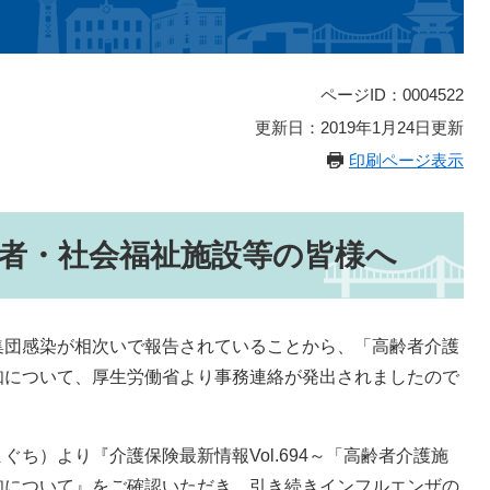
ページID：0004522
更新日：2019年1月24日更新
印刷ページ表示
者・社会福祉施設等の皆様へ
集団感染が相次いで報告されていることから、「高齢者介護
知について、厚生労働省より事務連絡が発出されましたので
ち）より『介護保険最新情報Vol.694～「高齢者介護施
知について』をご確認いただき、引き続きインフルエンザの