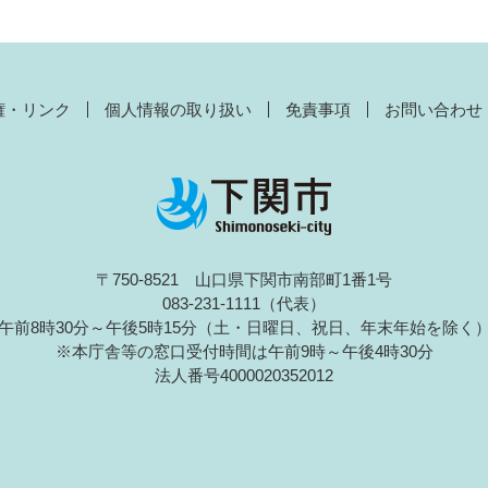
権・リンク
個人情報の取り扱い
免責事項
お問い合わせ
〒750-8521 山口県下関市南部町1番1号
083-231-1111（代表）
午前8時30分～午後5時15分（土・日曜日、祝日、年末年始を除く
※本庁舎等の窓口受付時間は午前9時～午後4時30分
法人番号4000020352012