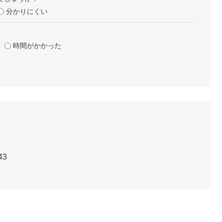
分かりにくい
時間がかかった
43