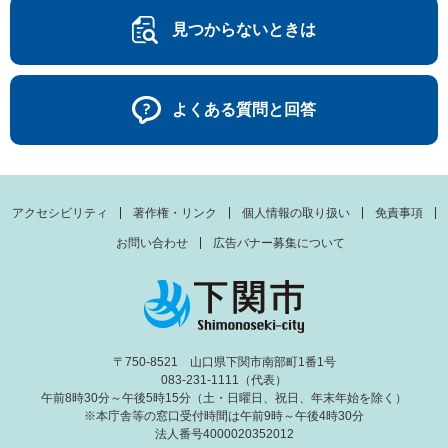
見つからないときは
よくある質問と回答
アクセシビリティ
著作権・リンク
個人情報の取り扱い
免責事項
お問い合わせ
広告バナー募集について
〒750-8521 山口県下関市南部町1番1号
083-231-1111（代表）
午前8時30分～午後5時15分（土・日曜日、祝日、年末年始を除く）
※本庁舎等の窓口受付時間は午前9時～午後4時30分
法人番号4000020352012