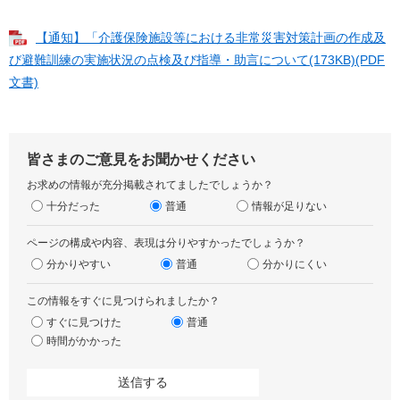
【通知】「介護保険施設等における非常災害対策計画の作成及
び避難訓練の実施状況の点検及び指導・助言について(173KB)(PDF
文書)
皆さまのご意見をお聞かせください
お求めの情報が充分掲載されてましたでしょうか？
十分だった
普通
情報が足りない
ページの構成や内容、表現は分りやすかったでしょうか？
分かりやすい
普通
分かりにくい
この情報をすぐに見つけられましたか？
すぐに見つけた
普通
時間がかかった