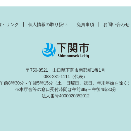
権・リンク
個人情報の取り扱い
免責事項
お問い合わせ
〒750-8521 山口県下関市南部町1番1号
083-231-1111（代表）
午前8時30分～午後5時15分（土・日曜日、祝日、年末年始を除く
※本庁舎等の窓口受付時間は午前9時～午後4時30分
法人番号4000020352012