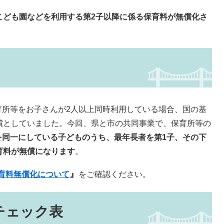
こども園などを利用する第2子以降に係る保育料が無償化さ
所等をお子さんが2人以上同時利用している場合、国の基
償としていました。今回、県と市の共同事業で、保育所等の
を同一にしている子どものうち、最年長者を第1子、その下
育料が無償になります
。
』
育料無償化について
をご確認ください。
チェック表