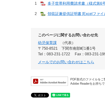
1
多子世帯利用費請求書（様式第6号） 
2
領収証兼提供証明書 [Excelファイル
このページに関するお問い合わせ先
幼児保育課
代表
〒750-8521
下関市南部町1番1号
Tel：083-231-1722
Fax：083-231-19
メールでのお問い合わせはこちら
PDF形式のファイルをご覧
Adobe Reader