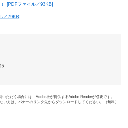
[PDFファイル／93KB]
／79KB]
95
いただく場合には、Adobe社が提供するAdobe Readerが必要です。
をお持ちでない方は、バナーのリンク先からダウンロードしてください。（無料）