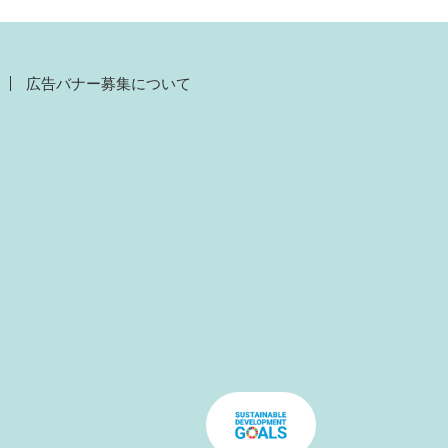
広告バナー募集について
）