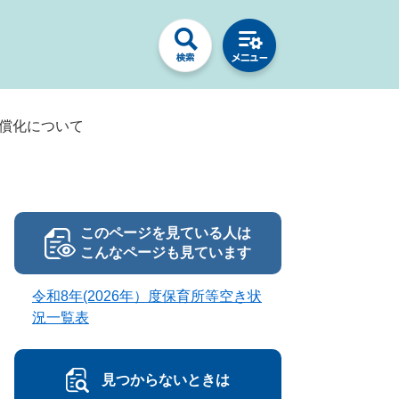
無償化について
このページを見ている人は
こんなページも見ています
令和8年(2026年）度保育所等空き状
況一覧表
見つからないときは