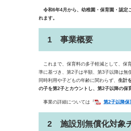
令和6年4月から、幼稚園・保育園・認定
れます。
1 事業概要
これまで、保育料の多子軽減として、保育
準に基づき、第2子は半額、第3子以降は無
同時利用や子どもの年齢に関わらず、
生計
の子を第2子とカウントし、第2子以降の保
事業の詳細については『
第2子以降保
2 施設別無償化対象